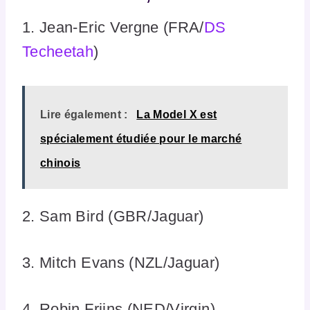
1. Jean-Eric Vergne (FRA/
DS
Techeetah
)
Lire également :
La Model X est
spécialement étudiée pour le marché
chinois
2. Sam Bird (GBR/Jaguar)
3. Mitch Evans (NZL/Jaguar)
4. Robin Frijns (NED/Virgin)