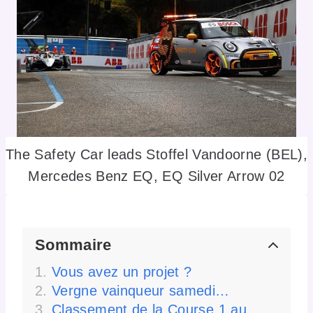
The Safety Car leads Stoffel Vandoorne (BEL),
Mercedes Benz EQ, EQ Silver Arrow 02
Sommaire
Vous avez un projet ?
Vergne vainqueur samedi…
Classement de la Course 1 au