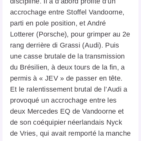
discipline. Il a d’abord profité d’un
accrochage entre Stoffel Vandoorne,
parti en pole position, et André
Lotterer (Porsche), pour grimper au 2e
rang derrière di Grassi (Audi). Puis
une casse brutale de la transmission
du Brésilien, à deux tours de la fin, a
permis à « JEV » de passer en tête.
Et le ralentissement brutal de l’Audi a
provoqué un accrochage entre les
deux Mercedes EQ de Vandoorne et
de son coéquipier néerlandais Nyck
de Vries, qui avait remporté la manche