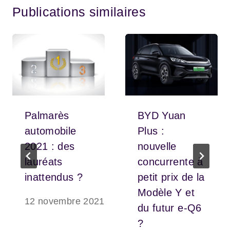
Publications similaires
Palmarès
BYD Yuan
automobile
Plus :
2021 : des
nouvelle
lauréats
concurrente à
inattendus ?
petit prix de la
Modèle Y et
12 novembre 2021
du futur e-Q6
?