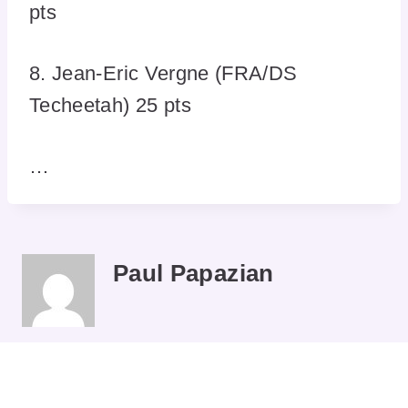
pts
8. Jean-Eric Vergne (FRA/DS
Techeetah) 25 pts
…
Paul Papazian