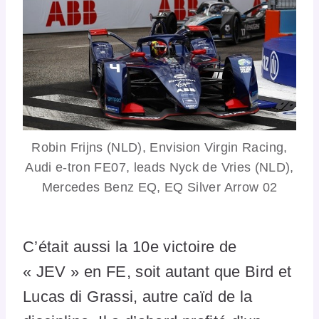
Robin Frijns (NLD), Envision Virgin Racing,
Audi e-tron FE07, leads Nyck de Vries (NLD),
Mercedes Benz EQ, EQ Silver Arrow 02
C’était aussi la 10e victoire de
« JEV » en FE, soit autant que Bird et
Lucas di Grassi, autre caïd de la