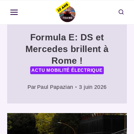
Aller
au
contenu
Formula E: DS et
Mercedes brillent à
Rome !
ACTU MOBILITÉ ÉLECTRIQUE
Par
Paul Papazian
3 juin 2026