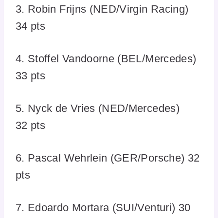
3. Robin Frijns (NED/Virgin Racing)
34 pts
4. Stoffel Vandoorne (BEL/Mercedes)
33 pts
5. Nyck de Vries (NED/Mercedes)
32 pts
6. Pascal Wehrlein (GER/Porsche) 32
pts
7. Edoardo Mortara (SUI/Venturi) 30