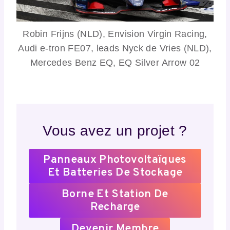
Robin Frijns (NLD), Envision Virgin Racing,
Audi e-tron FE07, leads Nyck de Vries (NLD),
Mercedes Benz EQ, EQ Silver Arrow 02
Vous avez un projet ?
Panneaux Photovoltaïques
Et Batteries De Stockage
Borne Et Station De
Recharge
Devenir Membre