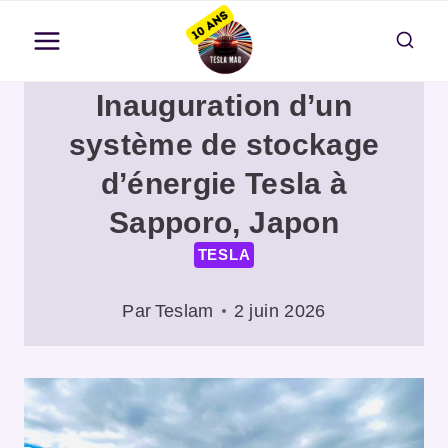
Aller
au
contenu
Inauguration d’un
système de stockage
d’énergie Tesla à
Sapporo, Japon
TESLA
Par
Teslam
2 juin 2026