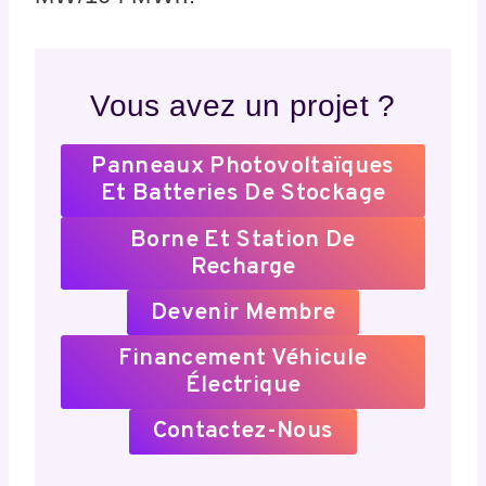
Vous avez un projet ?
Panneaux Photovoltaïques
Et Batteries De Stockage
Borne Et Station De
Recharge
Devenir Membre
Financement Véhicule
Électrique
Contactez-Nous