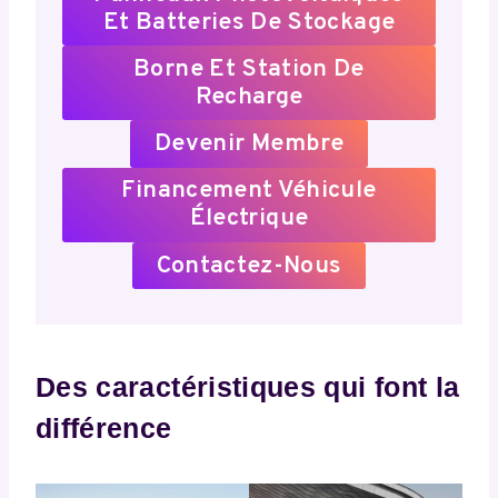
Et Batteries De Stockage
Borne Et Station De
Recharge
Devenir Membre
Financement Véhicule
Électrique
Contactez-Nous
Des caractéristiques qui font la
différence