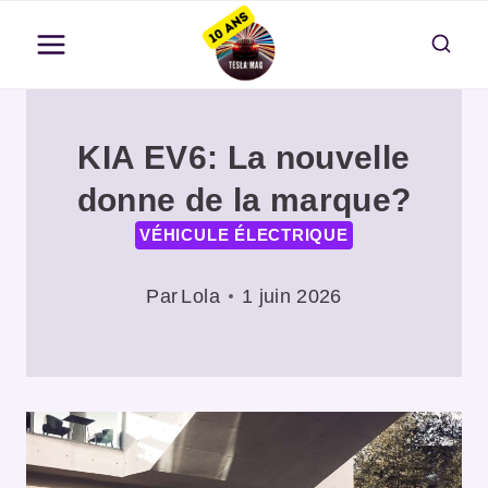
Aller
au
contenu
KIA EV6: La nouvelle
donne de la marque?
VÉHICULE ÉLECTRIQUE
Par
Lola
1 juin 2026