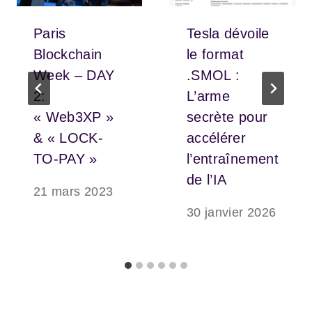
Paris
Tesla dévoile
Blockchain
le format
Week – DAY
.SMOL :
2:
L’arme
« Web3XP »
secrète pour
& « LOCK-
accélérer
TO-PAY »
l’entraînement
de l’IA
21 mars 2023
30 janvier 2026