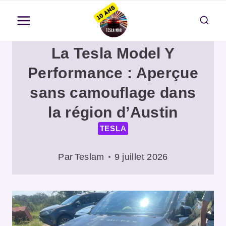
Aller
au
contenu
La Tesla Model Y
Performance : Aperçue
sans camouflage dans
la région d’Austin
TESLA
Par
Teslam
9 juillet 2026