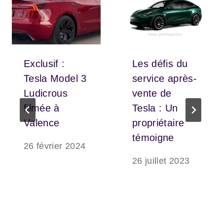
Exclusif :
Les défis du
Tesla Model 3
service après-
Ludicrous
vente de
filmée à
Tesla : Un
Valence
propriétaire
témoigne
26 février 2024
26 juillet 2023