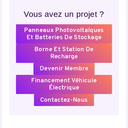
Vous avez un projet ?
Panneaux Photovoltaïques
Et Batteries De Stockage
Borne Et Station De
Recharge
Devenir Membre
Financement Véhicule
Électrique
Contactez-Nous