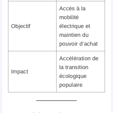
Accès à la
mobilité
Objectif
électrique et
maintien du
pouvoir d’achat
Accélération de
la transition
Impact
écologique
populaire