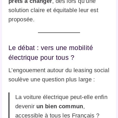
prêts à changer
, dès lors qu’une
solution claire et équitable leur est
proposée.
Le débat : vers une mobilité
électrique pour tous ?
L’engouement autour du leasing social
soulève une question plus large :
La voiture électrique peut-elle enfin
devenir
un bien commun
,
accessible à tous les Français ?