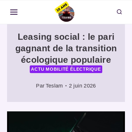
Aller
au
contenu
Leasing social : le pari
gagnant de la transition
écologique populaire
ACTU MOBILITÉ ÉLECTRIQUE
Par
Teslam
2 juin 2026