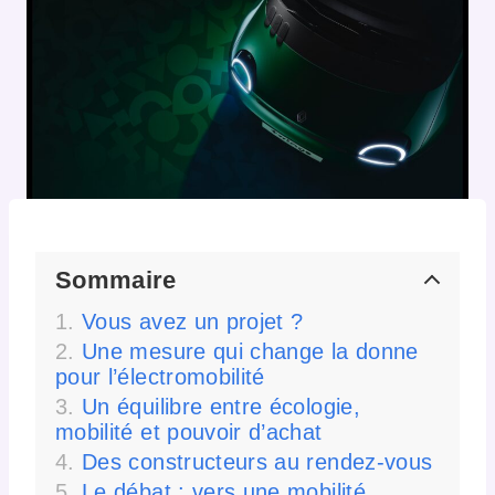
Sommaire
Vous avez un projet ?
Une mesure qui change la donne
pour l’électromobilité
Un équilibre entre écologie,
mobilité et pouvoir d’achat
Des constructeurs au rendez-vous
Le débat : vers une mobilité