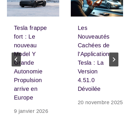
Tesla frappe
Les
fort : Le
Nouveautés
nouveau
Cachées de
Model Y
l’Application
Grande
Tesla : La
Autonomie
Version
Propulsion
4.51.0
arrive en
Dévoilée
Europe
20 novembre 2025
9 janvier 2026