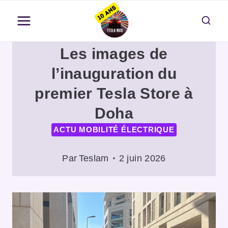
Aller
au
contenu
Les images de
l’inauguration du
premier Tesla Store à
Doha
ACTU MOBILITÉ ÉLECTRIQUE
Par
Teslam
2 juin 2026