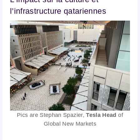
l’infrastructure qatariennes
Pics are Stephan Spazier,
Tesla
Head
of
Global New Markets