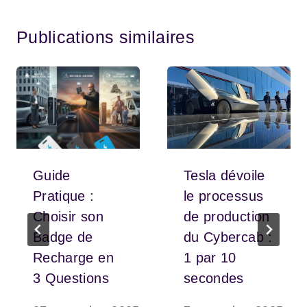
Publications similaires
Guide
Tesla dévoile
Pratique :
le processus
Choisir son
de production
Badge de
du Cybercab :
Recharge en
1 par 10
3 Questions
secondes