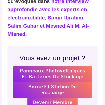
qu’évoquée dans
notre interview
approfondie avec les experts en
électromobilité, Samir Ibrahim
Salim Gabar et Mesned Ali M. Al-
Misned.
Vous avez un projet ?
Panneaux Photovoltaïques
Et Batteries De Stockage
Borne Et Station De
Recharge
Devenir Membre