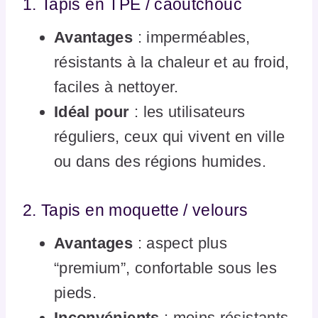
1. Tapis en TPE / caoutchouc
Avantages
: imperméables,
résistants à la chaleur et au froid,
faciles à nettoyer.
Idéal pour
: les utilisateurs
réguliers, ceux qui vivent en ville
ou dans des régions humides.
2. Tapis en moquette / velours
Avantages
: aspect plus
“premium”, confortable sous les
pieds.
Inconvénients
: moins résistants