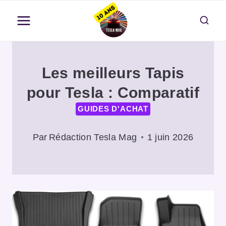
Aller
au
contenu
Les meilleurs Tapis
pour Tesla : Comparatif
GUIDES D'ACHAT
Par
Rédaction Tesla Mag
1 juin 2026