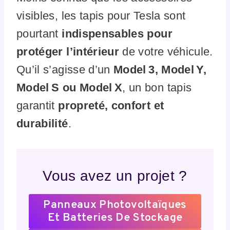
visibles, les tapis pour Tesla sont
pourtant
indispensables pour
protéger l’intérieur
de votre véhicule.
Qu’il s’agisse d’un
Model 3, Model Y,
Model S ou Model X
, un bon tapis
garantit
propreté, confort et
durabilité
.
Vous avez un projet ?
Panneaux Photovoltaïques
Et Batteries De Stockage