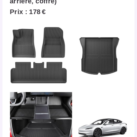
arrière, coffre)
Prix : 178 €