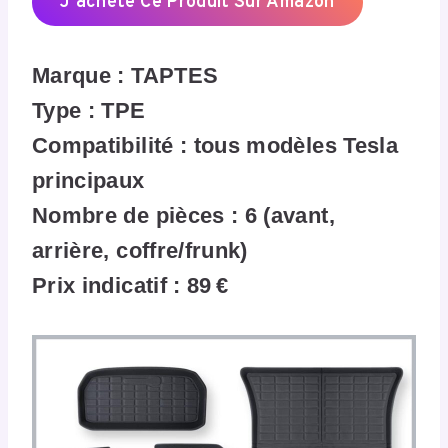
J’achète Ce Produit Sur Amazon
Marque : TAPTES
Type : TPE
Compatibilité : tous modèles Tesla
principaux
Nombre de pièces : 6 (avant,
arrière, coffre/frunk)
Prix indicatif : 89 €