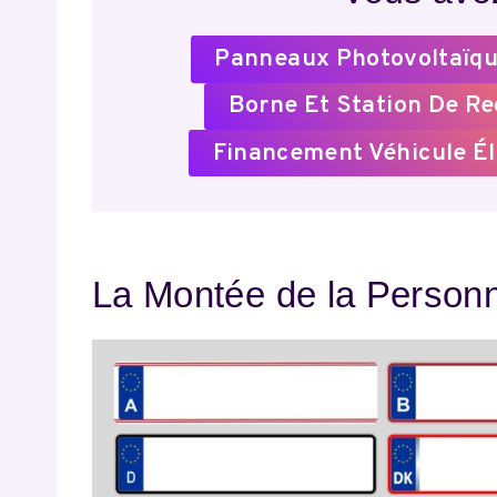
Panneaux Photovoltaïqu
Borne Et Station De R
Financement Véhicule Él
La Montée de la Personna