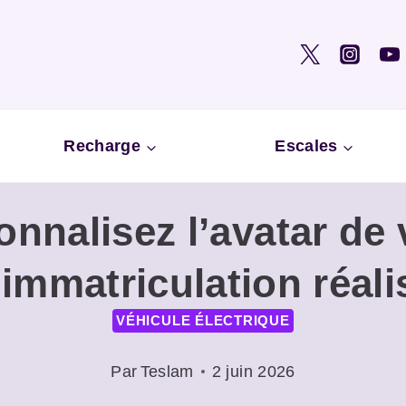
Recharge
Escales
nnalisez l’avatar de 
immatriculation réal
VÉHICULE ÉLECTRIQUE
Par
Teslam
2 juin 2026