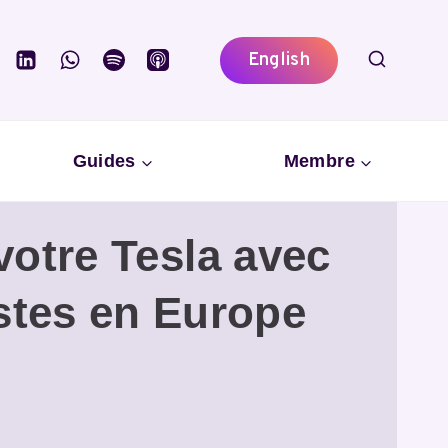
English
Guides
Membre
votre Tesla avec
istes en Europe