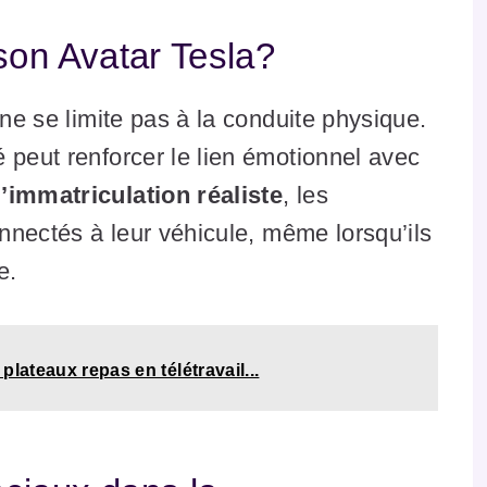
son Avatar Tesla?
 ne se limite pas à la conduite physique.
 peut renforcer le lien émotionnel avec
’immatriculation réaliste
, les
onnectés à leur véhicule, même lorsqu’ils
e.
plateaux repas en télétravail...