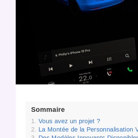
Sommaire
Vous avez un projet ?
La Montée de la Personnalisation V
Des Modèles Innovants Disponible