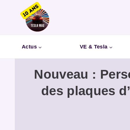
Aller
au
contenu
Actus
VE & Tesla
Nouveau : Perso
des plaques d’