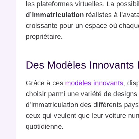
les plateformes virtuelles. La possibi
d’immatriculation
réalistes à l’ava
croissante pour un espace où chaque 
propriétaire.
Des Modèles Innovants 
Grâce à ces
modèles innovants
, dis
choisir parmi une variété de design
d’immatriculation des différents pa
ceux qui veulent que leur voiture nu
quotidienne.