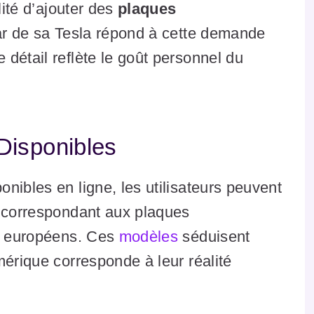
lité d’ajouter des
plaques
tar de sa Tesla répond à cette demande
détail reflète le goût personnel du
Disponibles
ponibles en ligne, les utilisateurs peuvent
s correspondant aux plaques
ys européens. Ces
modèles
séduisent
mérique corresponde à leur réalité