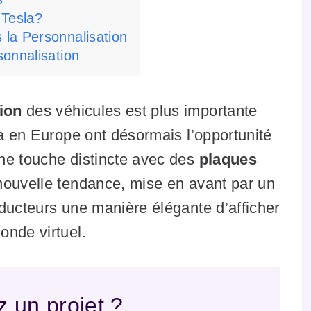
 Tesla?
la Personnalisation
sonnalisation
ion
des véhicules est plus importante
la en Europe ont désormais l’opportunité
ne touche distincte avec des
plaques
 nouvelle tendance, mise en avant par un
ducteurs une manière élégante d’afficher
onde virtuel.
 un projet ?