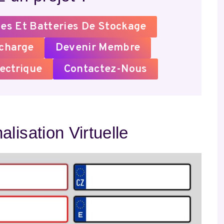
es Et Batteries De Stockage
echarge
Devenir Membre
ectrique
Contactez-Nous
lisation Virtuelle