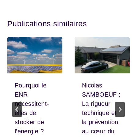
Publications similaires
Pourquoi le
Nicolas
ENR
SAMBOEUF :
nécessitent-
La rigueur
elles de
technique et
stocker de
la prévention
l’énergie ?
au cœur du