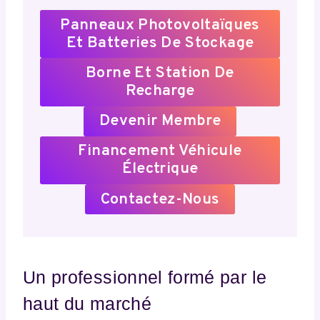
Panneaux Photovoltaïques
Et Batteries De Stockage
Borne Et Station De
Recharge
Devenir Membre
Financement Véhicule
Électrique
Contactez-Nous
Un professionnel formé par le
haut du marché