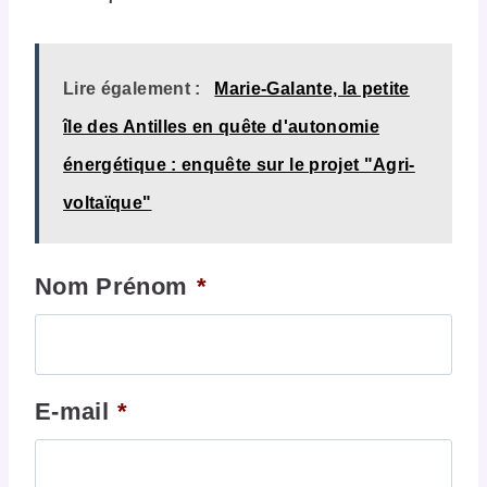
Lire également :
Marie-Galante, la petite
île des Antilles en quête d'autonomie
énergétique : enquête sur le projet "Agri-
voltaïque"
Nom Prénom
*
E-mail
*