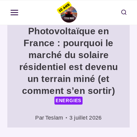
Aller
au
contenu
Photovoltaïque en
France : pourquoi le
marché du solaire
résidentiel est devenu
un terrain miné (et
comment s’en sortir)
ENERGIES
Par
Teslam
3 juillet 2026