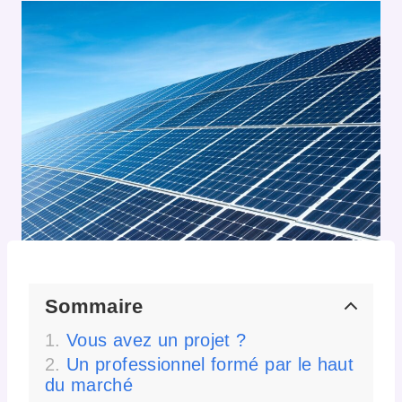
Sommaire
Vous avez un projet ?
Un professionnel formé par le haut
du marché