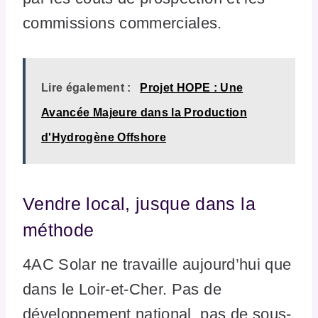
commissions commerciales.
Lire également :
Projet HOPE : Une
Avancée Majeure dans la Production
d'Hydrogène Offshore
Vendre local, jusque dans la
méthode
4AC Solar ne travaille aujourd’hui que
dans le Loir-et-Cher. Pas de
développement national, pas de sous-