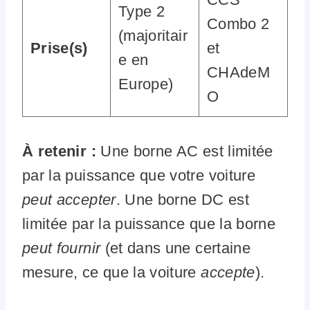
Type 2
Combo 2
(majoritair
Prise(s)
et
e en
CHAdeM
Europe)
O
À retenir :
Une borne AC est limitée
par la puissance que votre voiture
peut accepter
. Une borne DC est
limitée par la puissance que la borne
peut fournir
(et dans une certaine
mesure, ce que la voiture
accepte
).