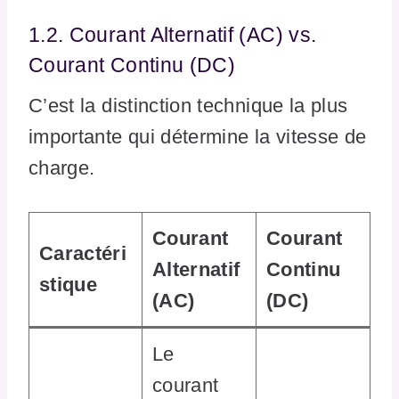
1.2. Courant Alternatif (AC) vs.
Courant Continu (DC)
C’est la distinction technique la plus
importante qui détermine la vitesse de
charge.
Courant
Courant
Caractéri
Alternatif
Continu
stique
(AC)
(DC)
Le
courant