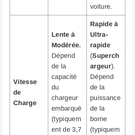
voiture.
Rapide à
Lente à
Ultra-
Modérée.
rapide
Dépend
(
Superch
de la
argeur
).
capacité
Dépend
Vitesse
du
de la
de
chargeur
puissance
Charge
embarqué
de la
(typiquem
borne
ent de 3,7
(typiquem