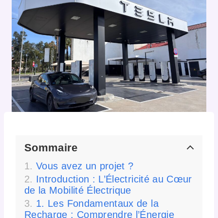
Sommaire
Vous avez un projet ?
Introduction : L’Électricité au Cœur
de la Mobilité Électrique
1. Les Fondamentaux de la
Recharge : Comprendre l’Énergie