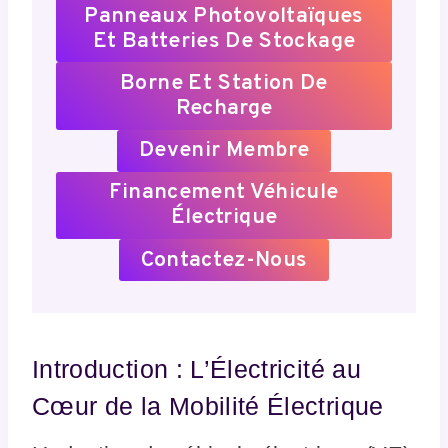
Panneaux Photovoltaïques
Et Batteries De Stockage
Borne Et Station De
Recharge
Devenir Membre
Financement Véhicule
Électrique
Contactez-Nous
Introduction : L’Électricité au
Cœur de la Mobilité Électrique