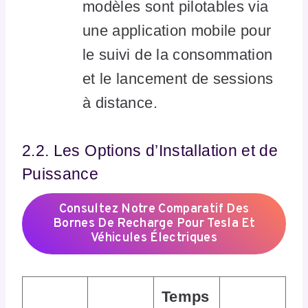
modèles sont pilotables via
une application mobile pour
le suivi de la consommation
et le lancement de sessions
à distance.
2.2. Les Options d’Installation et de
Puissance
Consultez Notre Comparatif Des
Bornes De Recharge Pour Tesla Et
Véhicules Électriques
Temps