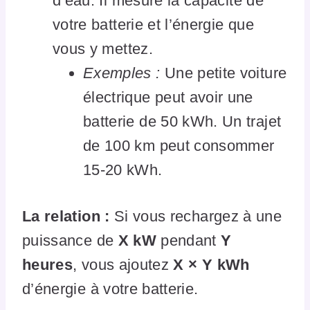
d’eau. Il mesure la capacité de
votre batterie et l’énergie que
vous y mettez.
Exemples :
Une petite voiture
électrique peut avoir une
batterie de 50 kWh. Un trajet
de 100 km peut consommer
15-20 kWh.
La relation :
Si vous rechargez à une
puissance de
X kW
pendant
Y
heures
, vous ajoutez
X × Y kWh
d’énergie à votre batterie.