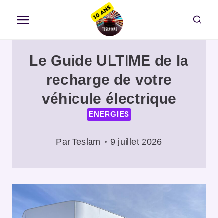
Aller
au
contenu
Le Guide ULTIME de la
recharge de votre
véhicule électrique
ENERGIES
Par
Teslam
9 juillet 2026