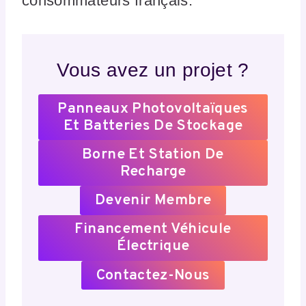
consommateurs français.
Vous avez un projet ?
Panneaux Photovoltaïques
Et Batteries De Stockage
Borne Et Station De
Recharge
Devenir Membre
Financement Véhicule
Électrique
Contactez-Nous