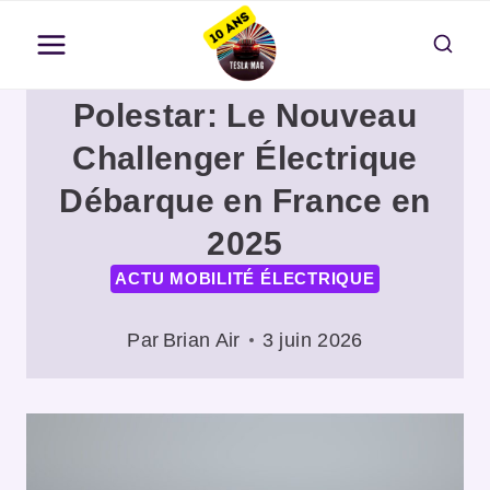
Aller
au
contenu
Polestar: Le Nouveau
Challenger Électrique
Débarque en France en
2025
ACTU MOBILITÉ ÉLECTRIQUE
Par
Brian Air
3 juin 2026