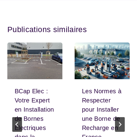
Publications similaires
BCap Elec :
Les Normes à
Votre Expert
Respecter
en Installation
pour Installer
de Bornes
une Borne de
Électriques
Recharge en
dans la
France