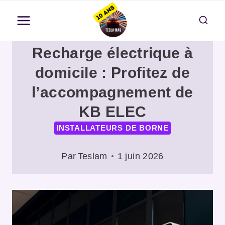
Aller
au
contenu
Recharge électrique à
domicile : Profitez de
l’accompagnement de
KB ELEC
INSTALLATEURS DE BORNE
Par
Teslam
1 juin 2026