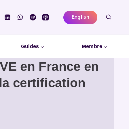
English
Guides
Membre
RVE en France en
a certification