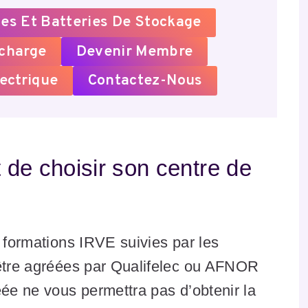
es Et Batteries De Stockage
echarge
Devenir Membre
ectrique
Contactez-Nous
t de choisir son centre de
s formations IRVE suivies par les
 être agréées par Qualifelec ou AFNOR
éée ne vous permettra pas d’obtenir la