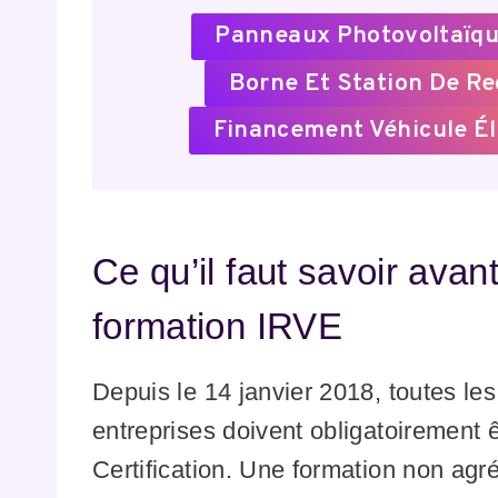
Panneaux Photovoltaïqu
Borne Et Station De R
Financement Véhicule Él
Ce qu’il faut savoir avan
formation IRVE
Depuis le 14 janvier 2018, toutes le
entreprises doivent obligatoirement
Certification. Une formation non agr