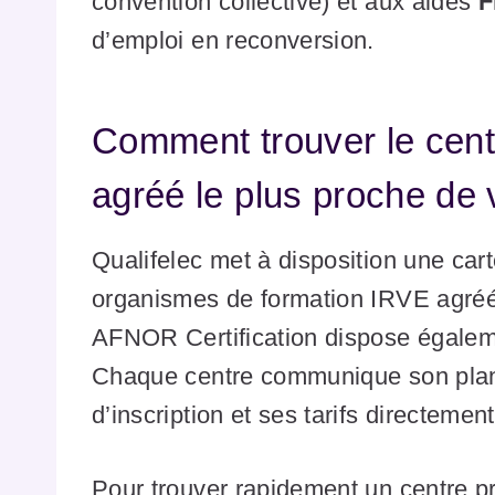
convention collective) et aux aides
F
d’emploi en reconversion.
Comment trouver le cent
agréé le plus proche de
Qualifelec met à disposition une car
organismes de formation IRVE agréés
AFNOR Certification dispose égaleme
Chaque centre communique son plan
d’inscription et ses tarifs directeme
Pour trouver rapidement un centre p