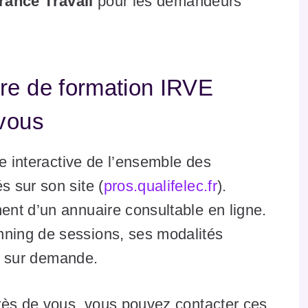
rance Travail
pour les demandeurs
re de formation IRVE
 vous
te interactive de l’ensemble des
 sur son site (
pros.qualifelec.fr
).
nt d’un annuaire consultable en ligne.
ning de sessions, ses modalités
nt sur demande.
rès de vous, vous pouvez contacter ces