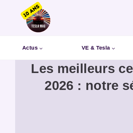
Aller
au
contenu
Actus
VE & Tesla
Les meilleurs c
2026 : notre s