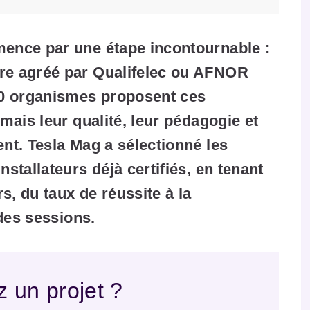
mence par une étape incontournable :
tre agréé par Qualifelec ou AFNOR
 50 organismes proposent ces
 mais leur qualité, leur pédagogie et
ent. Tesla Mag a sélectionné les
nstallateurs déjà certifiés, en tenant
s, du taux de réussite à la
 des sessions.
 un projet ?