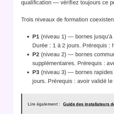
qualification — vérifiez toujours ce p
Trois niveaux de formation coexistent 
P1
(niveau 1) — bornes jusqu’à
Durée : 1 à 2 jours. Prérequis : 
P2
(niveau 2) — bornes communi
supplémentaires. Prérequis : avo
P3
(niveau 3) — bornes rapides
jours. Prérequis : avoir validé le
Lire également :
Guide des installateurs