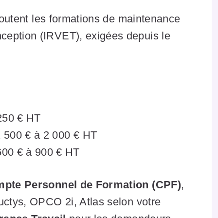
ajoutent les formations de maintenance
ception (IRVET), exigées depuis le
 250 € HT
 500 € à 2 000 € HT
600 € à 900 € HT
pte Personnel de Formation (CPF)
,
ctys, OPCO 2i, Atlas selon votre