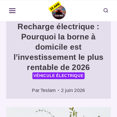
Aller
au
contenu
Recharge électrique :
Pourquoi la borne à
domicile est
l’investissement le plus
rentable de 2026
VÉHICULE ÉLECTRIQUE
Par
Teslam
2 juin 2026