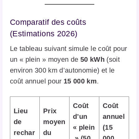
Comparatif des coûts
(Estimations 2026)
Le tableau suivant simule le coût pour
un « plein » moyen de
50 kWh
(soit
environ 300 km d’autonomie) et le
coût annuel pour
15 000 km
.
Coût
Coût
Lieu
Prix
d’un
annuel
de
moyen
« plein
(15
rechar
du
» (50
000