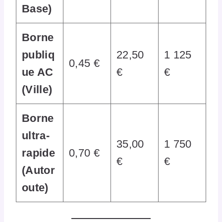
Base)
Borne
publiq
22,50
1 125
0,45 €
ue AC
€
€
(Ville)
Borne
ultra-
35,00
1 750
rapide
0,70 €
€
€
(Autor
oute)