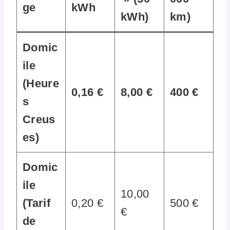
ge
kWh
kWh)
km)
Domic
ile
(Heure
0,16 €
8,00 €
400 €
s
Creus
es)
Domic
ile
10,00
(Tarif
0,20 €
500 €
€
de