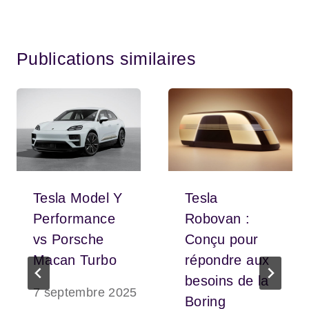
Publications similaires
Tesla Model Y
Tesla
Performance
Robovan :
vs Porsche
Conçu pour
Macan Turbo
répondre aux
besoins de la
7 septembre 2025
Boring