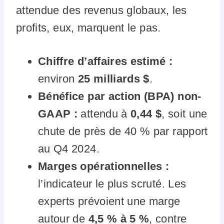
attendue des revenus globaux, les
profits, eux, marquent le pas.
Chiffre d’affaires estimé :
environ
25 milliards $
.
Bénéfice par action (BPA) non-
GAAP :
attendu à
0,44 $
, soit une
chute de près de 40 % par rapport
au Q4 2024.
Marges opérationnelles :
l’indicateur le plus scruté. Les
experts prévoient une marge
autour de
4,5 % à 5 %
, contre