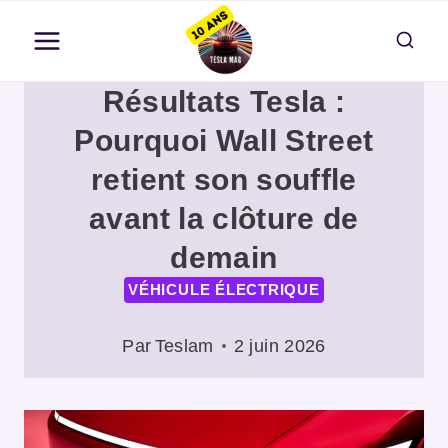
Aller
au
contenu
Résultats Tesla :
Pourquoi Wall Street
retient son souffle
avant la clôture de
demain
VÉHICULE ÉLECTRIQUE
Par
Teslam
2 juin 2026