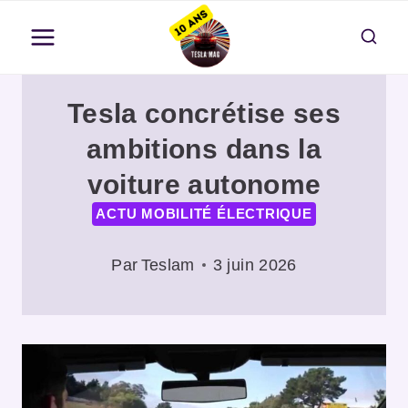
Aller
au
contenu
Tesla concrétise ses
ambitions dans la
voiture autonome
ACTU MOBILITÉ ÉLECTRIQUE
Par
Teslam
3 juin 2026