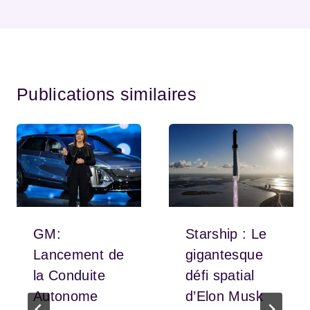
Publications similaires
GM:
Starship : Le
Lancement de
gigantesque
la Conduite
défi spatial
Autonome
d’Elon Musk