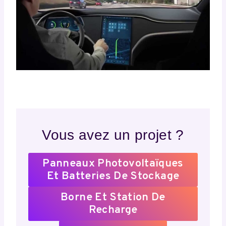
Vous avez un projet ?
Panneaux Photovoltaïques
Et Batteries De Stockage
Borne Et Station De
Recharge