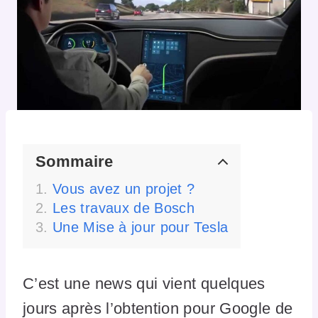
Sommaire
Vous avez un projet ?
Les travaux de Bosch
Une Mise à jour pour Tesla
C’est une news qui vient quelques
jours après l’obtention pour Google de