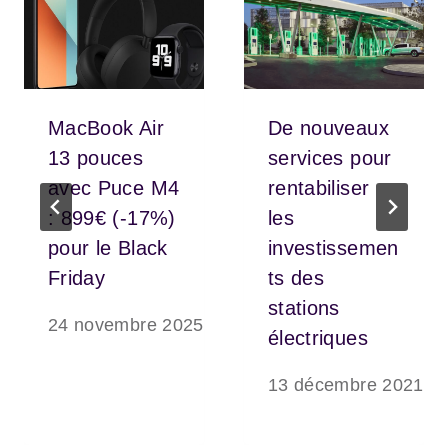
MacBook Air
De nouveaux
13 pouces
services pour
avec Puce M4
rentabiliser
: 899€ (-17%)
les
pour le Black
investissemen
Friday
ts des
stations
24 novembre 2025
électriques
13 décembre 2021