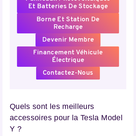
Et Batteries De Stockage
Borne Et Station De
Recharge
Devenir Membre
Financement Véhicule
Électrique
Contactez-Nous
Quels sont les meilleurs
accessoires pour la Tesla Model
Y ?