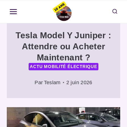
Aller
au
contenu
Tesla Model Y Juniper :
Attendre ou Acheter
Maintenant ?
ACTU MOBILITÉ ÉLECTRIQUE
Par
Teslam
2 juin 2026