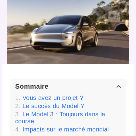
Sommaire
Vous avez un projet ?
Le succès du Model Y
Le Model 3 : Toujours dans la
course
Impacts sur le marché mondial