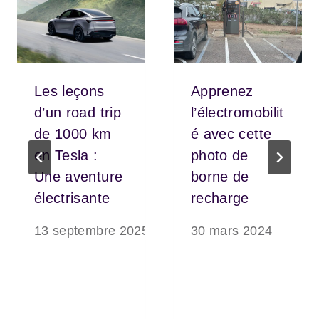
Les leçons
Apprenez
d’un road trip
l’électromobilit
de 1000 km
é avec cette
en Tesla :
photo de
Une aventure
borne de
électrisante
recharge
13 septembre 2025
30 mars 2024