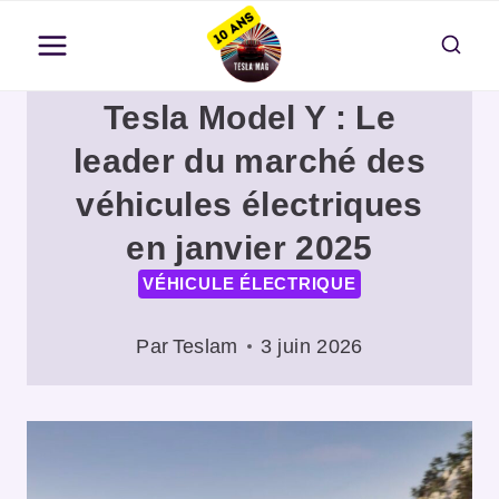
Aller
au
contenu
Tesla Model Y : Le
leader du marché des
véhicules électriques
en janvier 2025
VÉHICULE ÉLECTRIQUE
Par
Teslam
3 juin 2026