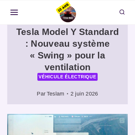
Aller
au
contenu
Tesla Model Y Standard
: Nouveau système
« Swing » pour la
ventilation
VÉHICULE ÉLECTRIQUE
Par
Teslam
2 juin 2026