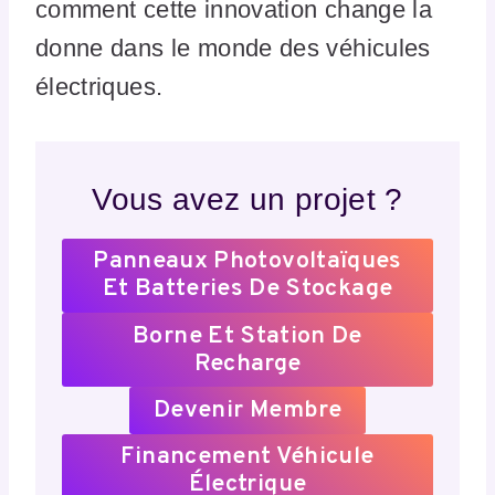
comment cette innovation change la
donne dans le monde des véhicules
électriques.
Vous avez un projet ?
Panneaux Photovoltaïques
Et Batteries De Stockage
Borne Et Station De
Recharge
Devenir Membre
Financement Véhicule
Électrique