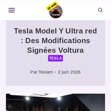
Aller
au
contenu
Tesla Model Y Ultra red
: Des Modifications
Signées Voltura
TESLA
Par
Teslam
2 juin 2026