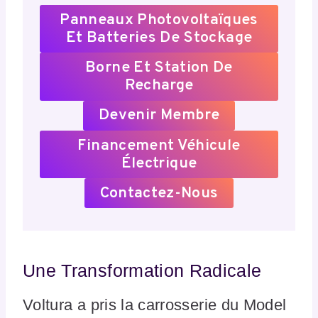
Panneaux Photovoltaïques
Et Batteries De Stockage
Borne Et Station De
Recharge
Devenir Membre
Financement Véhicule
Électrique
Contactez-Nous
Une Transformation Radicale
Voltura a pris la carrosserie du Model