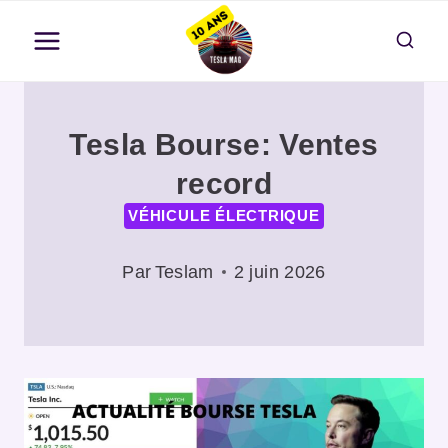
Aller
au
contenu
Tesla Bourse: Ventes
record
VÉHICULE ÉLECTRIQUE
Par
Teslam
2 juin 2026