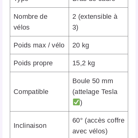
Nombre de
2 (extensible à
vélos
3)
Poids max / vélo
20 kg
Poids propre
15,2 kg
Boule 50 mm
Compatible
(attelage Tesla
)
60° (accès coffre
Inclinaison
avec vélos)