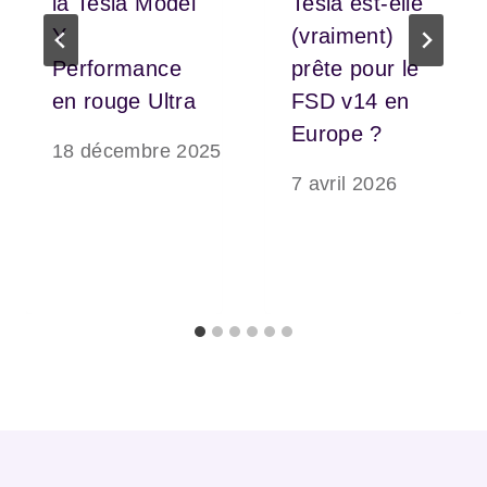
la Tesla Model
Tesla est-elle
Y
(vraiment)
Performance
prête pour le
en rouge Ultra
FSD v14 en
Europe ?
18 décembre 2025
7 avril 2026