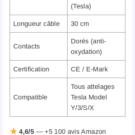
(Tesla)
Longueur câble
30 cm
Dorés (anti-
Contacts
oxydation)
Certification
CE / E-Mark
Tous attelages
Compatible
Tesla Model
Y/3/S/X
4,6/5
— +5 100 avis Amazon