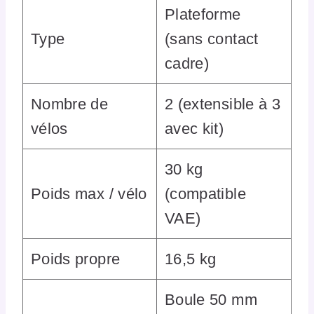
Plateforme
Type
(sans contact
cadre)
Nombre de
2 (extensible à 3
vélos
avec kit)
30 kg
Poids max / vélo
(compatible
VAE)
Poids propre
16,5 kg
Boule 50 mm