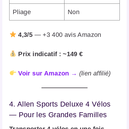
Pliage
Non
4,3/5
— +3 400 avis Amazon
Prix indicatif : ~149 €
Voir sur Amazon →
(lien affilié)
4. Allen Sports Deluxe 4 Vélos
— Pour les Grandes Familles
Transporter 4 vélos en une fois