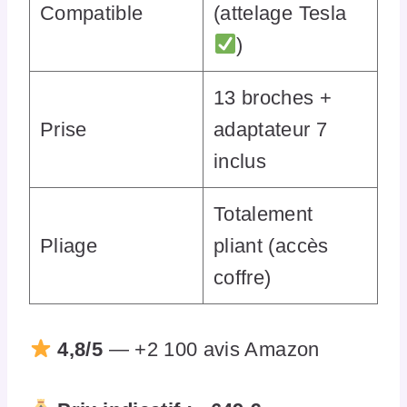
Compatible
(attelage Tesla
)
13 broches +
Prise
adaptateur 7
inclus
Totalement
Pliage
pliant (accès
coffre)
4,8/5
— +2 100 avis Amazon