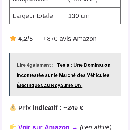
Largeur totale
130 cm
4,2/5
— +870 avis Amazon
Lire également :
Tesla : Une Domination
Incontestée sur le Marché des Véhicules
Électriques au Royaume-Uni
Prix indicatif : ~249 €
Voir sur Amazon →
(lien affilié)