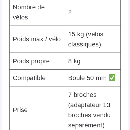
Nombre de
2
vélos
15 kg (vélos
Poids max / vélo
classiques)
Poids propre
8 kg
Compatible
Boule 50 mm
7 broches
(adaptateur 13
Prise
broches vendu
séparément)