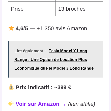
Prise
13 broches
4,6/5
— +1 350 avis Amazon
Lire également :
Tesla Model Y Long
Range : Une Option de Location Plus
Économique que le Model 3 Long Range
Prix indicatif : ~399 €
Voir sur Amazon →
(lien affilié)