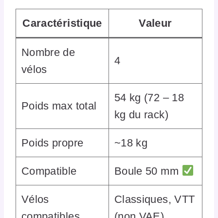
Caractéristique
Valeur
Nombre de
4
vélos
54 kg (72 – 18
Poids max total
kg du rack)
Poids propre
~18 kg
Compatible
Boule 50 mm
Vélos
Classiques, VTT
compatibles
(non VAE)