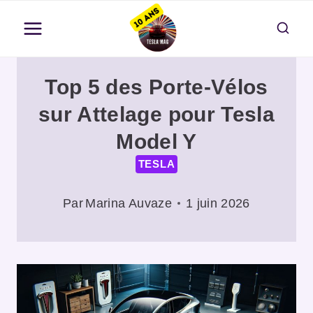
Aller
au
contenu
Top 5 des Porte-Vélos
sur Attelage pour Tesla
Model Y
TESLA
Par
Marina Auvaze
1 juin 2026