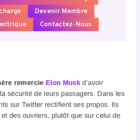
echarge
Devenir Membre
ectrique
Contactez-Nous
mère remercie
Elon Musk
d’avoir
 la sécurité de leurs passagers. Dans les
s sur Twitter rectifient ses propos. Ils
s et des ouvriers, plutôt que sur celui de