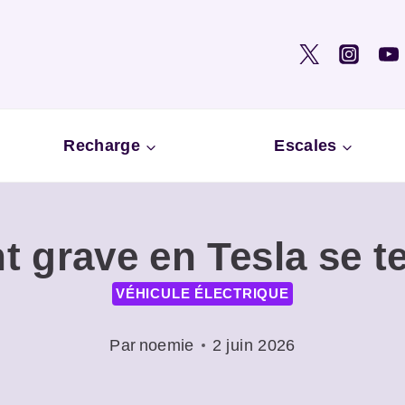
Recharge
Escales
t grave en Tesla se t
VÉHICULE ÉLECTRIQUE
Par
noemie
2 juin 2026