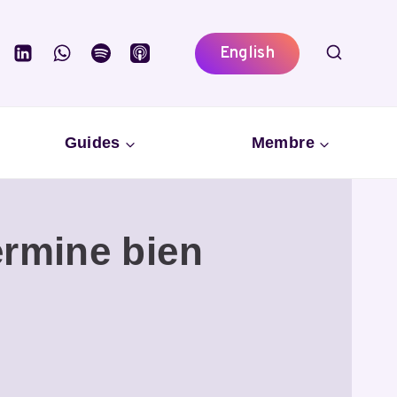
English
Guides
Membre
ermine bien