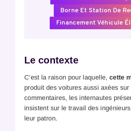
Borne Et Station De R
Financement Véhicule Él
Le contexte
C’est la raison pour laquelle,
cette 
produit des voitures aussi axées sur
commentaires, les internautes présent
insistent sur le travail des ingénieur
leur patron.