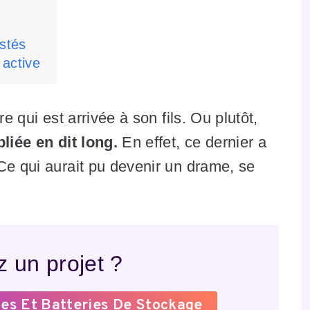
estés
é active
e qui est arrivée à son fils. Ou plutôt,
liée en dit long.
En effet, ce dernier a
Ce qui aurait pu devenir un drame, se
 un projet ?
es Et Batteries De Stockage