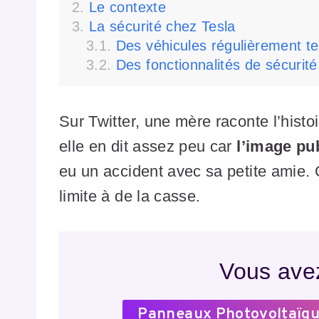
Le contexte
La sécurité chez Tesla
Des véhicules régulièrement t
Des fonctionnalités de sécurit
Sur Twitter, une mère raconte l’histoir
elle en dit assez peu car
l’image pub
eu un accident avec sa petite amie. 
limite à de la casse.
Vous avez
Panneaux Photovoltaïqu