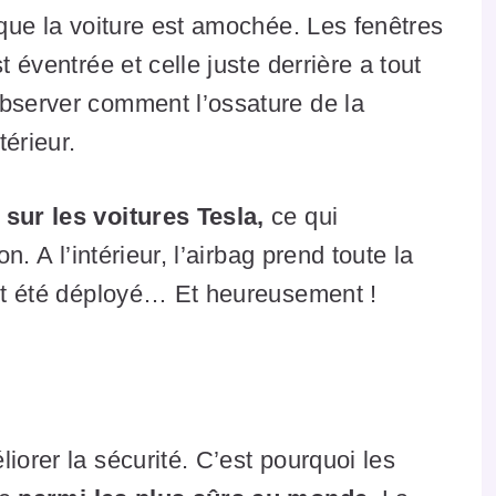
 que la voiture est amochée. Les fenêtres
t éventrée et celle juste derrière a tout
observer comment l’ossature de la
térieur.
sur les voitures Tesla,
ce qui
n. A l’intérieur, l’airbag prend toute la
ent été déployé… Et heureusement !
a
iorer la sécurité. C’est pourquoi les