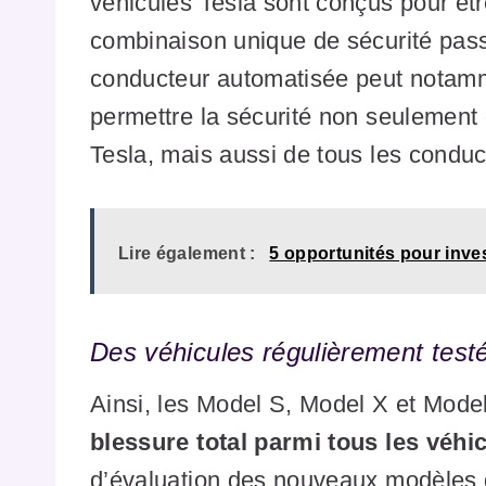
véhicules Tesla sont conçus pour êt
combinaison unique de sécurité passi
conducteur automatisée peut notamm
permettre la sécurité non seulement
Tesla, mais aussi de tous les conduc
Lire également :
5 opportunités pour inve
Des véhicules régulièrement tes
Ainsi, les Model S, Model X et Mode
blessure total parmi tous les véhi
d’évaluation des nouveaux modèles 