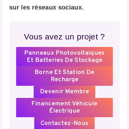
sur les réseaux sociaux.
Vous avez un projet ?
Panneaux Photovoltaïques
Et Batteries De Stockage
Borne Et Station De
Recharge
Devenir Membre
Financement Véhicule
Électrique
Contactez-Nous