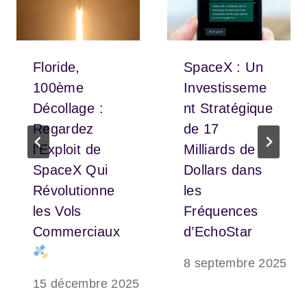
Floride,
SpaceX : Un
100ème
Investisseme
Décollage :
nt Stratégique
Regardez
de 17
l’Exploit de
Milliards de
SpaceX Qui
Dollars dans
Révolutionne
les
les Vols
Fréquences
Commerciaux
d’EchoStar
8 septembre 2025
15 décembre 2025