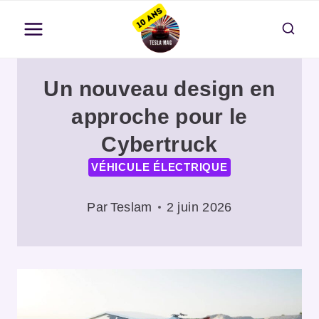
Aller
au
contenu
Un nouveau design en
approche pour le
Cybertruck
VÉHICULE ÉLECTRIQUE
Par
Teslam
2 juin 2026