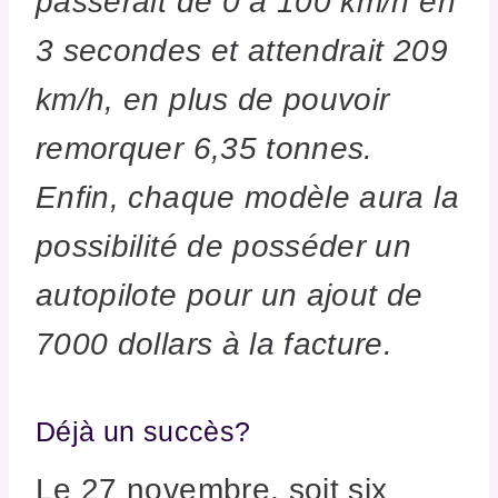
passerait de 0 à 100 km/h en
3 secondes et attendrait 209
km/h, en plus de pouvoir
remorquer 6,35 tonnes.
Enfin, chaque modèle aura la
possibilité de posséder un
autopilote pour un ajout de
7000 dollars à la facture.
Déjà un succès?
Le 27 novembre, soit six