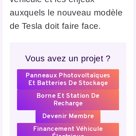
auxquels le nouveau modèle
de Tesla doit faire face.
Vous avez un projet ?
Panneaux Photovoltaïques
Et Batteries De Stockage
Borne Et Station De
Recharge
Devenir Membre
Financement Véhicule