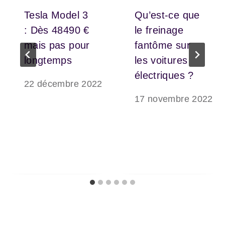
Tesla Model 3
Qu’est-ce que
: Dès 48490 €
le freinage
mais pas pour
fantôme sur
longtemps
les voitures
électriques ?
22 décembre 2022
17 novembre 2022