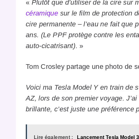
«
Plutôt que d’utiliser de la cire sur 
céramique
sur le film de protection
cire permanente – l’eau ne fait que pe
ans. (Le PPF protège contre les entai
auto-cicatrisant)
. »
Tom Crosley partage une photo de so
Voici ma Tesla Model Y en train de 
AZ, lors de son premier voyage. J’ai 
brillante, c’est juste une préférence 
Lire également :
Lancement Tesla Model 3 