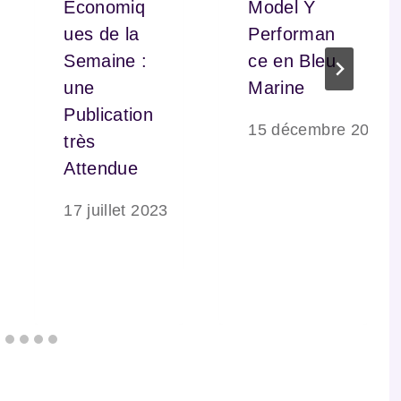
Économiq
Model Y
ues de la
Performan
Semaine :
ce en Bleu
une
Marine
Publication
15 décembre 2025
très
Attendue
17 juillet 2023