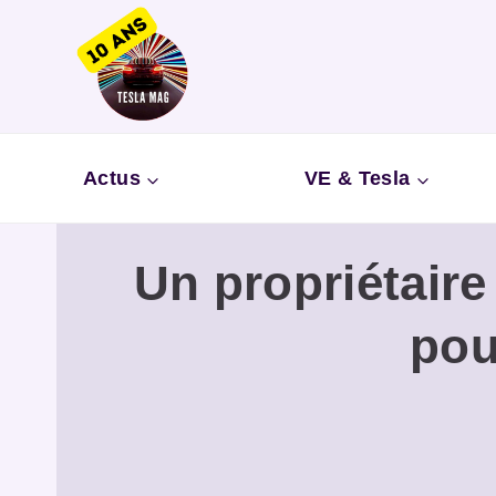
Aller
au
contenu
Actus
VE & Tesla
Un propriétaire
pou