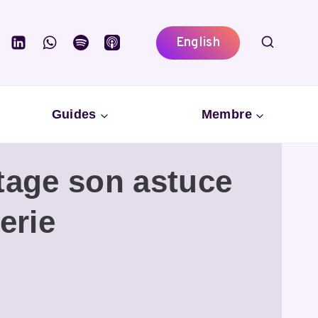
English
Guides
Membre
rtage son astuce
erie