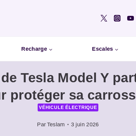
Recharge
Escales
 de Tesla Model Y pa
r protéger sa carross
VÉHICULE ÉLECTRIQUE
Par
Teslam
3 juin 2026