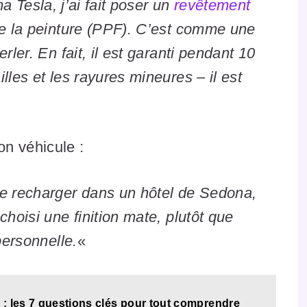
ma Tesla, j’ai fait poser un
revêtement
 de la peinture (PPF). C’est comme une
rler. En fait, il est garanti pendant 10
lles et les rayures mineures – il est
n véhicule :
se recharger dans un hôtel de Sedona,
choisi une finition mate, plutôt que
personnelle.
«
: les 7 questions clés pour tout comprendre