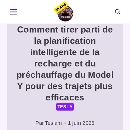
Aller
au
contenu
Comment tirer parti de
la planification
intelligente de la
recharge et du
préchauffage du Model
Y pour des trajets plus
efficaces
TESLA
Par
Teslam
1 juin 2026