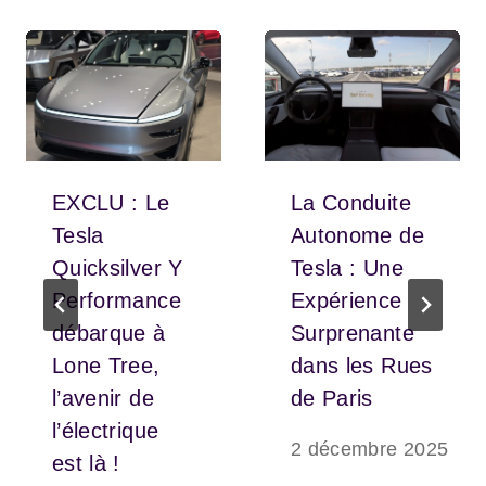
EXCLU : Le
La Conduite
Tesla
Autonome de
Quicksilver Y
Tesla : Une
Performance
Expérience
débarque à
Surprenante
Lone Tree,
dans les Rues
l’avenir de
de Paris
l’électrique
2 décembre 2025
est là !