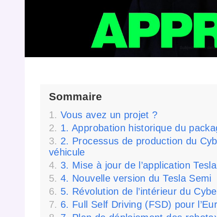
Sommaire
Vous avez un projet ?
1. Approbation historique du pack
2. Processus de production du Cy
véhicule
3. Mise à jour de l’application Tesl
4. Nouvelle version du Tesla Semi
5. Révolution de l’intérieur du Cyb
6. Full Self Driving (FSD) pour l’E