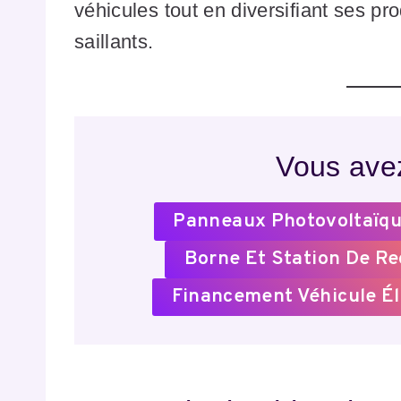
véhicules tout en diversifiant ses pro
saillants.
Vous avez
Panneaux Photovoltaïqu
Borne Et Station De R
Financement Véhicule Él