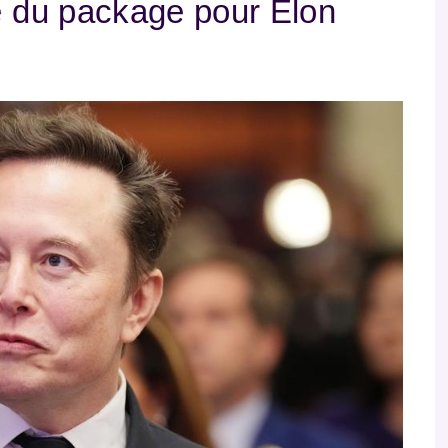
ue du package pour Elon