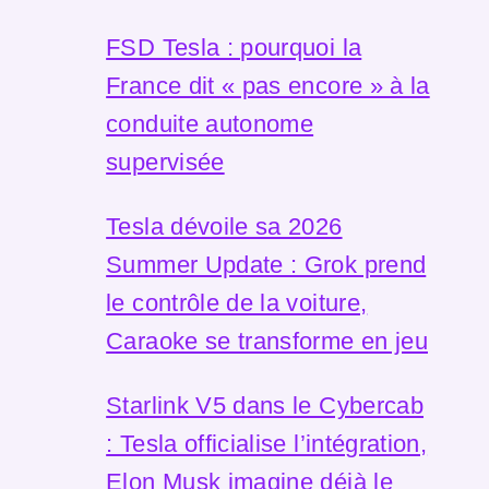
FSD Tesla : pourquoi la
France dit « pas encore » à la
conduite autonome
supervisée
Tesla dévoile sa 2026
Summer Update : Grok prend
le contrôle de la voiture,
Caraoke se transforme en jeu
Starlink V5 dans le Cybercab
: Tesla officialise l’intégration,
Elon Musk imagine déjà le