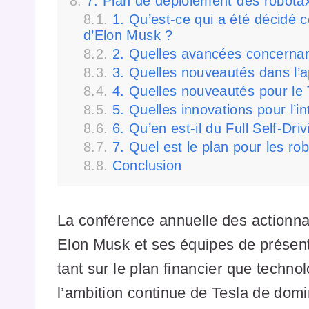
7. Plan de déploiement des robotax
1. Qu’est-ce qui a été décidé
d’Elon Musk ?
2. Quelles avancées concernan
3. Quelles nouveautés dans l’a
4. Quelles nouveautés pour le
5. Quelles innovations pour l’i
6. Qu’en est-il du Full Self-Dr
7. Quel est le plan pour les ro
Conclusion
La conférence annuelle des actionna
Elon Musk et ses équipes de présen
tant sur le plan financier que techn
l’ambition continue de Tesla de domin