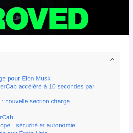
age pour Elon Musk
berCab accéléré à 10 secondes par
a : nouvelle section charge
erCab
urope : sécurité et autonomie