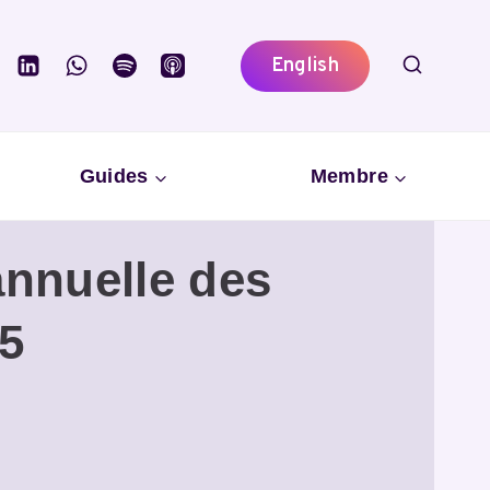
English
Guides
Membre
annuelle des
25