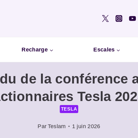
Recharge
Escales
u de la conférence 
ctionnaires Tesla 20
TESLA
Par
Teslam
1 juin 2026