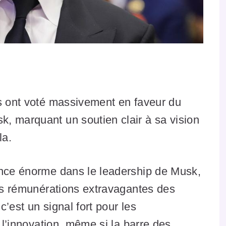
es ont voté massivement en faveur du
, marquant un soutien clair à sa vision
la.
ance énorme dans le leadership de Musk,
les rémunérations extravagantes des
’est un signal fort pour les
r l’innovation, même si la barre des