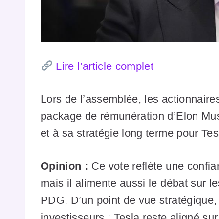
Lire l’article complet
Lors de l’assemblée, les actionnair
package de rémunération d’Elon Musk
et à sa stratégie long terme pour Tes
Opinion :
Ce vote reflète une confi
mais il alimente aussi le débat sur 
PDG. D’un point de vue stratégique, c
investisseurs : Tesla reste aligné su