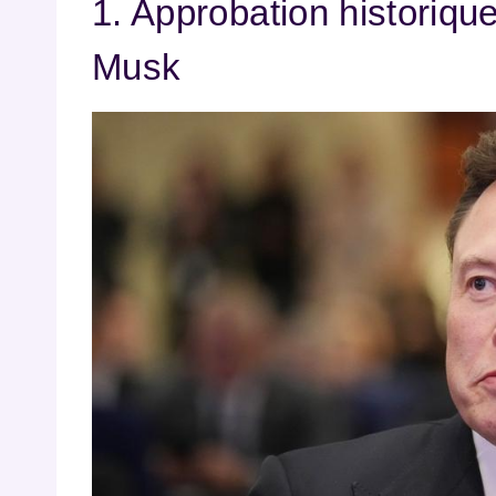
1. Approbation historiq
Musk