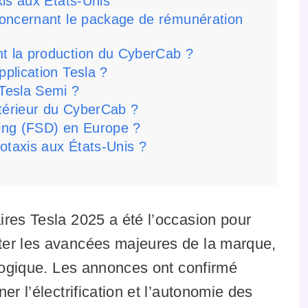
is aux États-Unis
 concernant le package de rémunération
t la production du CyberCab ?
pplication Tesla ?
 Tesla Semi ?
ntérieur du CyberCab ?
iving (FSD) en Europe ?
botaxis aux États-Unis ?
ires Tesla 2025 a été l’occasion pour
ter les avancées majeures de la marque,
ologique. Les annonces ont confirmé
er l’électrification et l’autonomie des