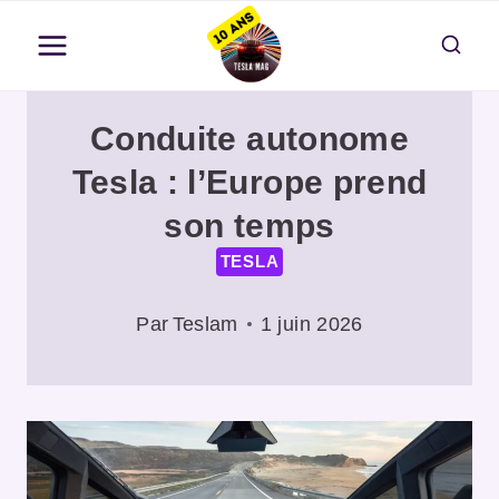
Aller
au
contenu
Conduite autonome
Tesla : l’Europe prend
son temps
TESLA
Par
Teslam
1 juin 2026