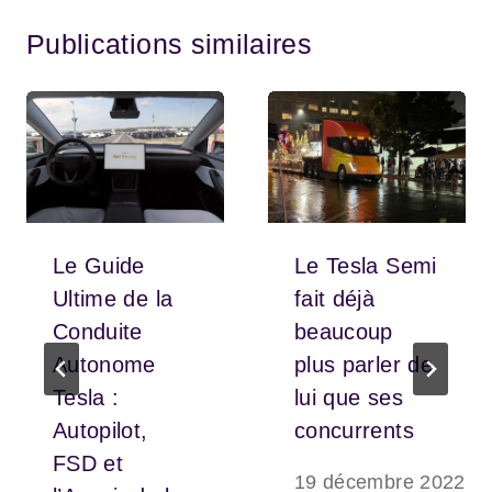
Publications similaires
Le Guide
Le Tesla Semi
Ultime de la
fait déjà
Conduite
beaucoup
Autonome
plus parler de
Tesla :
lui que ses
Autopilot,
concurrents
FSD et
19 décembre 2022