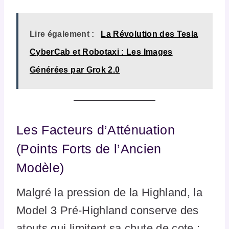
Lire également :
La Révolution des Tesla
CyberCab et Robotaxi : Les Images
Générées par Grok 2.0
Les Facteurs d’Atténuation
(Points Forts de l’Ancien
Modèle)
Malgré la pression de la Highland, la
Model 3 Pré-Highland conserve des
atouts qui limitent sa chute de cote :