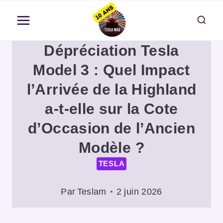
Aller
au
contenu
Dépréciation Tesla
Model 3 : Quel Impact
l’Arrivée de la Highland
a-t-elle sur la Cote
d’Occasion de l’Ancien
Modèle ?
TESLA
Par
Teslam
2 juin 2026