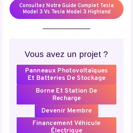
Consultez Notre Guide Complet Tesla
Model 3 Vs Tesla Model 3 Highland
Vous avez un projet ?
Panneaux Photovoltaïques
Et Batteries De Stockage
Borne Et Station De
Recharge
Devenir Membre
Financement Véhicule
Électrique