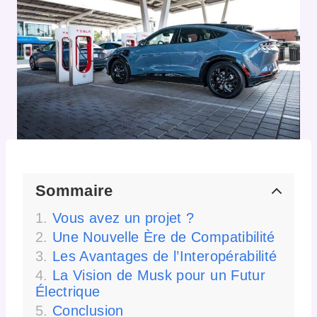
Sommaire
Vous avez un projet ?
Une Nouvelle Ère de Compatibilité
Les Avantages de l’Interopérabilité
La Vision de Musk pour un Futur
Électrique
Conclusion