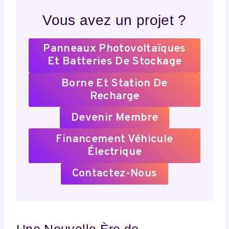
Vous avez un projet ?
Panneaux Photovoltaïques
Et Batteries De Stockage
Borne Et Station De
Recharge
Devenir Membre
Financement Véhicule
Électrique
Contactez-Nous