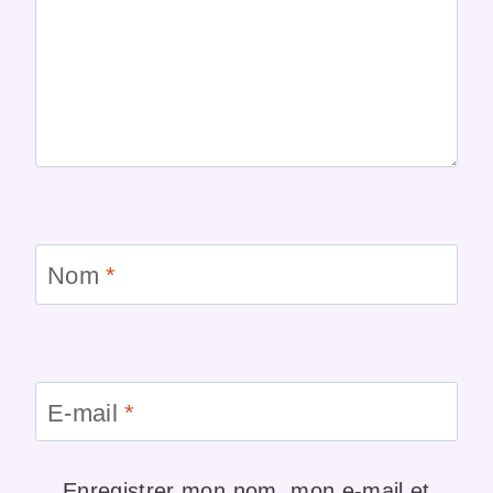
Nom
*
E-mail
*
Enregistrer mon nom, mon e-mail et