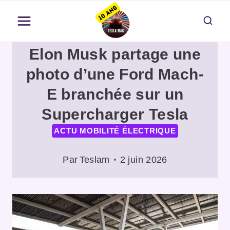
Aller
au
contenu
Elon Musk partage une
photo d’une Ford Mach-
E branchée sur un
Supercharger Tesla
ACTU MOBILITÉ ÉLECTRIQUE
Par
Teslam
2 juin 2026