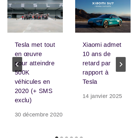
Tesla met tout
Xiaomi admet
en œuvre
10 ans de
pour atteindre
retard par
500K
rapport à
véhicules en
Tesla
2020 (+ SMS
14 janvier 2025
exclu)
30 décembre 2020