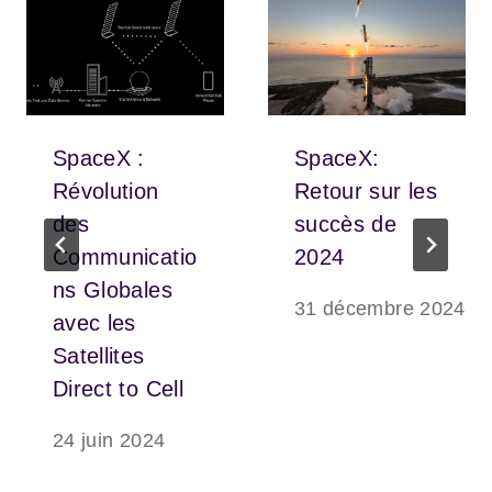
SpaceX :
SpaceX:
Révolution
Retour sur les
des
succès de
Communicatio
2024
ns Globales
31 décembre 2024
avec les
Satellites
Direct to Cell
24 juin 2024