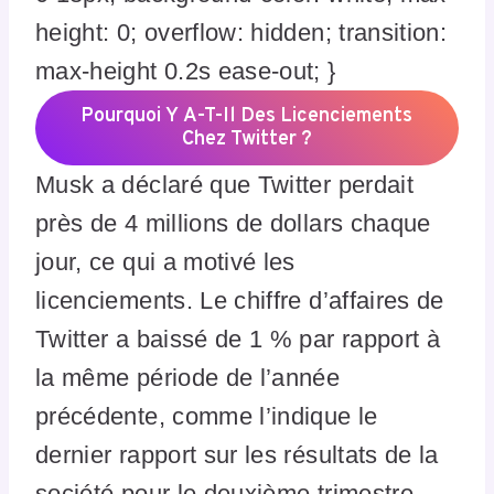
height: 0; overflow: hidden; transition:
max-height 0.2s ease-out; }
Pourquoi Y A-T-Il Des Licenciements
Chez Twitter ?
Musk a déclaré que Twitter perdait
près de 4 millions de dollars chaque
jour, ce qui a motivé les
licenciements. Le chiffre d’affaires de
Twitter a baissé de 1 % par rapport à
la même période de l’année
précédente, comme l’indique le
dernier rapport sur les résultats de la
société pour le deuxième trimestre.