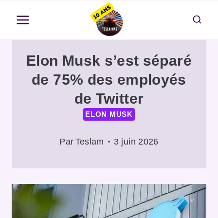
Aller
au
contenu
Elon Musk s’est séparé
de 75% des employés
de Twitter
ELON MUSK
Par
Teslam
3 juin 2026