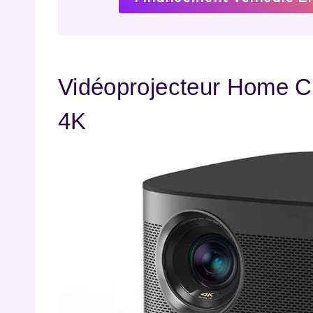
Vidéoprojecteur Home C
4K