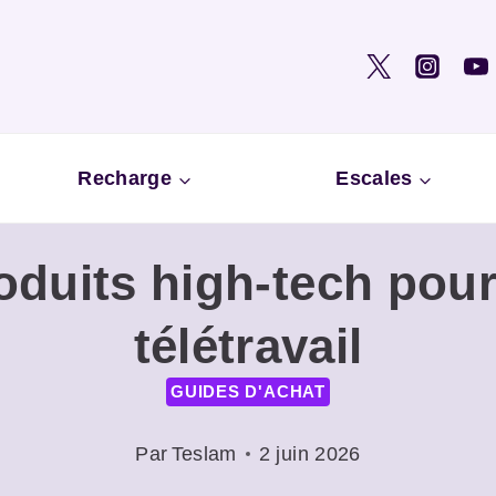
Recharge
Escales
oduits high-tech pour
télétravail
GUIDES D'ACHAT
Par
Teslam
2 juin 2026