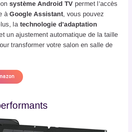
 Son
système Android TV
permet l’accès
ce à
Google Assistant
, vous pouvez
plus, la
technologie d’adaptation
 et un ajustement automatique de la taille
our transformer votre salon en salle de
Amazon
performants