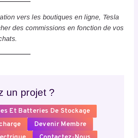
liation vers les boutiques en ligne, Tesla
cher des commissions en fonction de vos
chats.
 un projet ?
es Et Batteries De Stockage
echarge
Devenir Membre
ectrique
Contactez-Nous