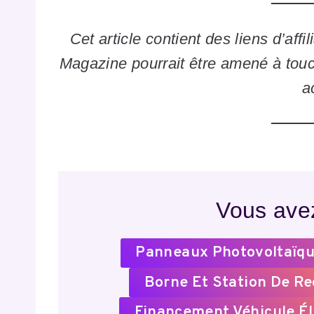
Cet article contient des liens d’affi
Magazine pourrait être amené à tou
a
Vous avez
Panneaux Photovoltaïqu
Borne Et Station De R
Financement Véhicule Él