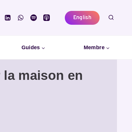
English
Guides
Membre
 la maison en