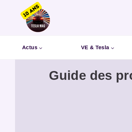
Aller
au
contenu
Actus
VE & Tesla
Guide des pr