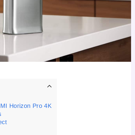
MI Horizon Pro 4K
s
ect