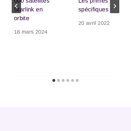
000 satellites
Les primes
Starlink en
spécifiques
orbite
20 avril 2022
18 mars 2024