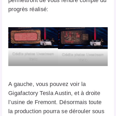
permettront de vous rendre compte du
progrès réalisé:
Crédits photos Livestream
Crédits photos Livestream
Tesla
Tesla
A gauche, vous pouvez voir la
Gigafactory Tesla Austin, et à droite
l’usine de Fremont. Désormais toute
la production pourra se dérouler sous