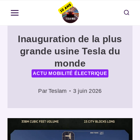
Aller
au
contenu
Inauguration de la plus
grande usine Tesla du
monde
ACTU MOBILITÉ ÉLECTRIQUE
Par
Teslam
3 juin 2026