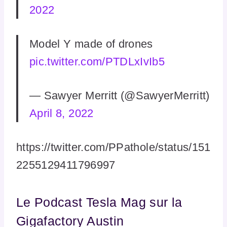
2022
Model Y made of drones
pic.twitter.com/PTDLxIvIb5
— Sawyer Merritt (@SawyerMerritt)
April 8, 2022
https://twitter.com/PPathole/status/151
2255129411796997
Le Podcast Tesla Mag sur la
Gigafactory Austin