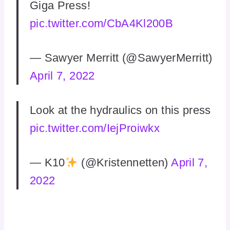
Giga Press!
pic.twitter.com/CbA4Kl200B
— Sawyer Merritt (@SawyerMerritt)
April 7, 2022
Look at the hydraulics on this press
pic.twitter.com/IejProiwkx
— K10
(@Kristennetten)
April 7,
2022