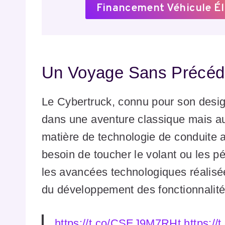
Financement Véhicule Él
Un Voyage Sans Précéd
Le Cybertruck, connu pour son design
dans une aventure classique mais au
matière de technologie de conduite 
besoin de toucher le volant ou les p
les avancées technologiques réalisée
du développement des fonctionnalit
https://t.co/CSEJ9M7RHt
https://