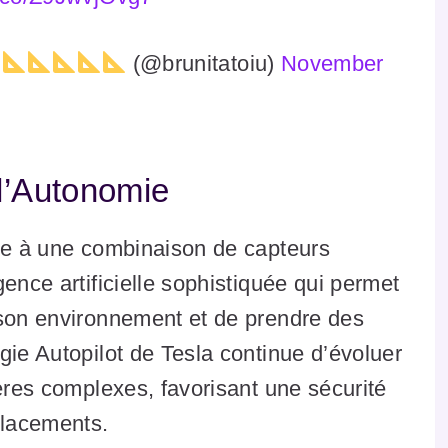
(@brunitatoiu)
November
 l’Autonomie
âce à une combinaison de capteurs
ence artificielle sophistiquée qui permet
 son environnement et de prendre des
gie Autopilot de Tesla continue d’évoluer
ières complexes, favorisant une sécurité
placements.