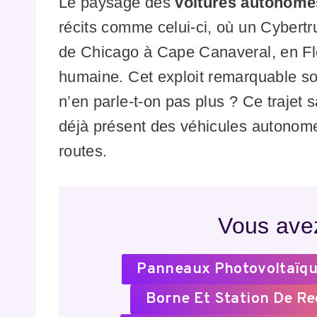
Le paysage des
voitures autonome
récits comme celui-ci, où un Cybert
de Chicago à Cape Canaveral, en Flo
humaine. Cet exploit remarquable so
n’en parle-t-on pas plus ? Ce trajet
déjà présent des véhicules autonome
routes.
Vous avez
Panneaux Photovoltaïqu
Borne Et Station De R