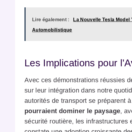
Lire également :
La Nouvelle Tesla Model 
Automobilistique
Les Implications pour l’A
Avec ces démonstrations réussies d
sur leur intégration dans notre quotidi
autorités de transport se préparent
pourraient dominer le paysage
, a
sécurité routière, les infrastructures
constate une adoption croissante des