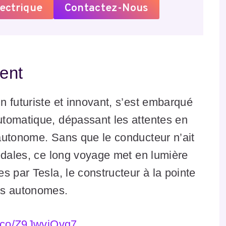
ectrique
Contactez-Nous
ent
 futuriste et innovant, s’est embarqué
tomatique, dépassant les attentes en
autonome. Sans que le conducteur n’ait
édales, ce long voyage met en lumière
s par Tesla, le constructeur à la pointe
és autonomes.
t.co/Z9JwvjOvg7