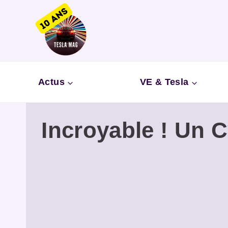
Aller
au
contenu
Actus
VE & Tesla
Incroyable ! Un C