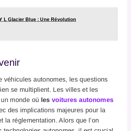
Y L Glacier Blue : Une Révolution
venir
e véhicules autonomes, les questions
en se multiplient. Les villes et les
 à un monde où
les
voitures autonomes
vec des implications majeures pour la
 et la réglementation. Alors que l’on
 technologies autonomes, il est crucial