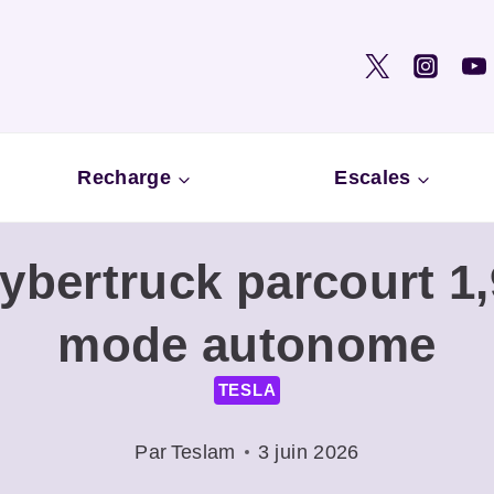
Recharge
Escales
ybertruck parcourt 1
mode autonome
TESLA
Par
Teslam
3 juin 2026