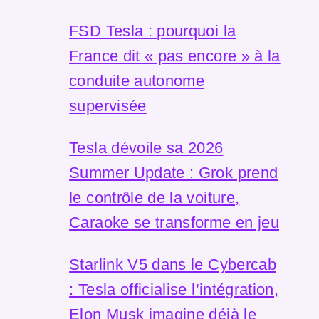
FSD Tesla : pourquoi la
France dit « pas encore » à la
conduite autonome
supervisée
Tesla dévoile sa 2026
Summer Update : Grok prend
le contrôle de la voiture,
Caraoke se transforme en jeu
Starlink V5 dans le Cybercab
: Tesla officialise l’intégration,
Elon Musk imagine déjà le