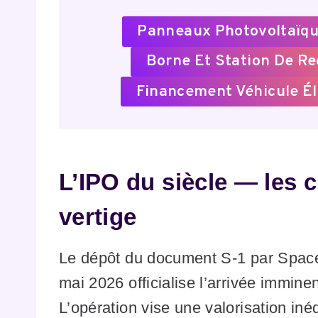
Panneaux Photovoltaïqu
Borne Et Station De R
Financement Véhicule Él
L’IPO du siècle — les c
vertige
Le dépôt du document S-1 par Space
mai 2026 officialise l’arrivée immin
L’opération vise une valorisation inéd