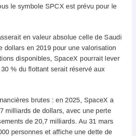
ous le symbole SPCX est prévu pour le
asserait en valeur absolue celle de Saudi
e dollars en 2019 pour une valorisation
tions disponibles, SpaceX pourrait lever
t 30 % du flottant serait réservé aux
inancières brutes : en 2025, SpaceX a
,7 milliards de dollars, avec une perte
ssements de 20,7 milliards. Au 31 mars
000 personnes et affiche une dette de