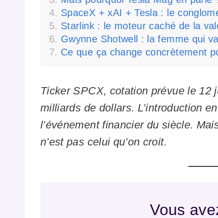
SpaceX + xAI + Tesla : le conglomér
Starlink : le moteur caché de la val
Gwynne Shotwell : la femme qui vau
Ce que ça change concrètement p
Ticker SPCX, cotation prévue le 12 j
milliards de dollars. L’introductio
l’événement financier du siècle. Mais
n’est pas celui qu’on croit.
Vous avez