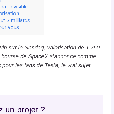
at invisible
orisation
t 3 milliards
our vous
uin sur le Nasdaq, valorisation de 1 750
n en bourse de SpaceX s’annonce comme
 pour les fans de Tesla, le vrai sujet
 un projet ?