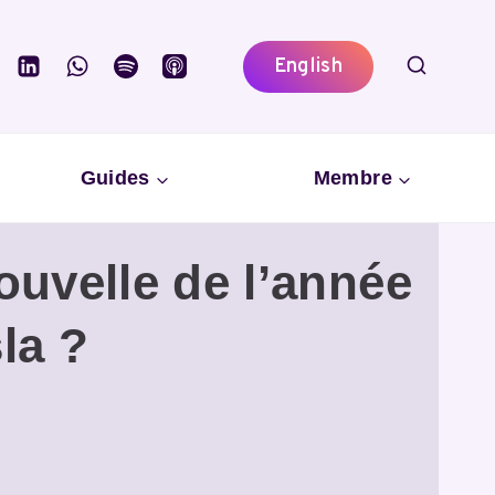
English
Guides
Membre
nouvelle de l’année
la ?