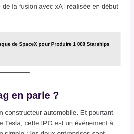
e de la fusion avec xAI réalisée en début
esque de SpaceX pour Produire 1 000 Starships
g en parle ?
 constructeur automobile. Et pourtant,
de Tesla, cette IPO est un événement à
n simple : les deux entreprises sont