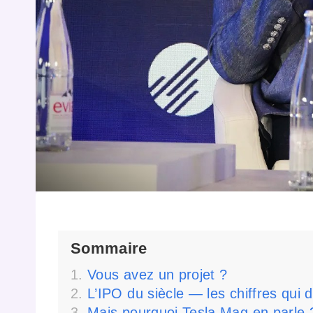
Sommaire
Vous avez un projet ?
L’IPO du siècle — les chiffres qui 
Mais pourquoi Tesla Mag en parle 