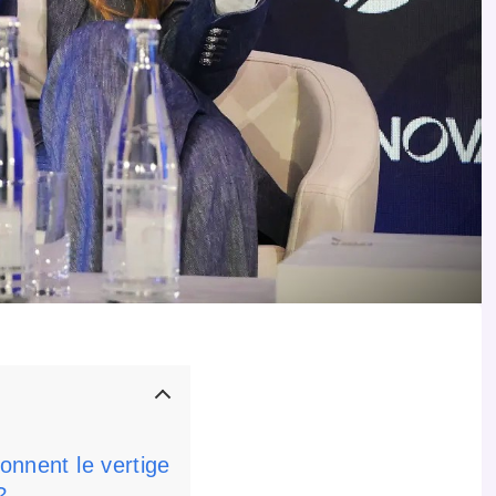
donnent le vertige
?