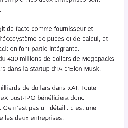
.
git de facto comme fournisseur et
l’écosystème de puces et de calcul, et
k en font partie intégrante.
du 430 millions de dollars de Megapacks
lars dans la startup d’IA d’Elon Musk.
milliards de dollars dans xAI. Toute
ceX post-IPO bénéficiera donc
 Ce n’est pas un détail : c’est une
e les deux entreprises.