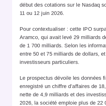
début des cotations sur le Nasdaq s
11 ou 12 juin 2026.
Pour contextualiser : cette IPO surp
Aramco, qui avait levé 29 milliards d
de 1 700 milliards. Selon les informa
entre 50 et 75 milliards de dollars, e
investisseurs particuliers.
Le prospectus dévoile les données f
enregistré un chiffre d’affaires de 18
nette de 4,9 milliards et des investi
2026, la société emploie plus de 22 