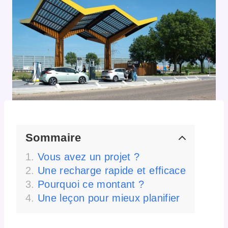
Sommaire
Vous avez un projet ?
Une recharge rapide et efficace
Pourquoi ce montant ?
Une leçon pour mieux planifier