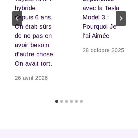
hybride
avec la Tesla
depuis 6 ans.
Model 3 :
On était sûrs
Pourquoi Je
de ne pas en
l’ai Aimée
avoir besoin
28 octobre 2025
d’autre chose.
On avait tort.
26 avril 2026