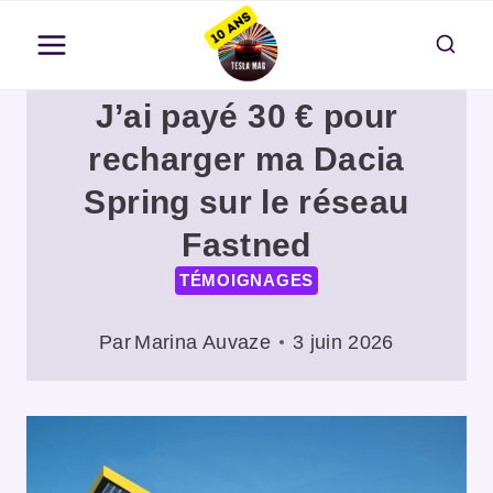
Aller
au
contenu
J’ai payé 30 € pour
recharger ma Dacia
Spring sur le réseau
Fastned
TÉMOIGNAGES
Par
Marina Auvaze
3 juin 2026