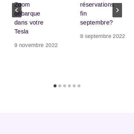
Zoom
réservations
débarque
fin
dans votre
septembre?
Tesla
8 septembre 2022
9 novembre 2022