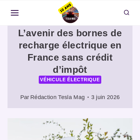
Aller
au
contenu
L’avenir des bornes de
recharge électrique en
France sans crédit
d’impôt
VÉHICULE ÉLECTRIQUE
Par
Rédaction Tesla Mag
3 juin 2026