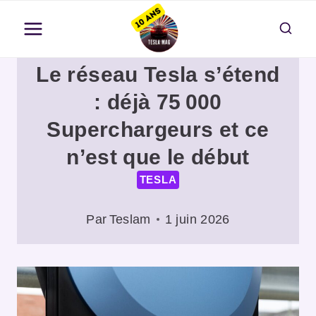
Aller
au
contenu
Le réseau Tesla s’étend
: déjà 75 000
Superchargeurs et ce
n’est que le début
TESLA
Par
Teslam
1 juin 2026