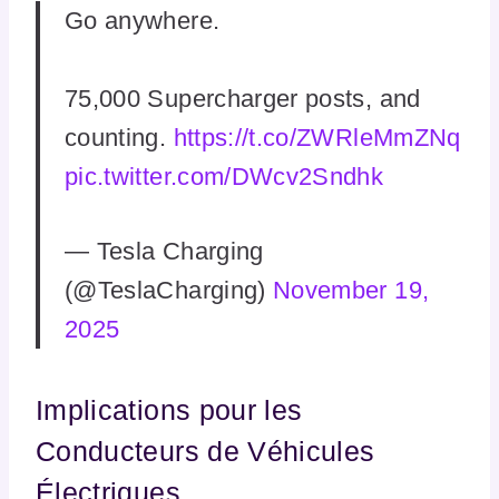
Go anywhere.
75,000 Supercharger posts, and
counting.
https://t.co/ZWRleMmZNq
pic.twitter.com/DWcv2Sndhk
— Tesla Charging
(@TeslaCharging)
November 19,
2025
Implications pour les
Conducteurs de Véhicules
Électriques