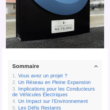
Sommaire
Vous avez un projet ?
Un Réseau en Pleine Expansion
Implications pour les Conducteurs
de Véhicules Électriques
Un Impact sur l’Environnement
Les Défis Restants