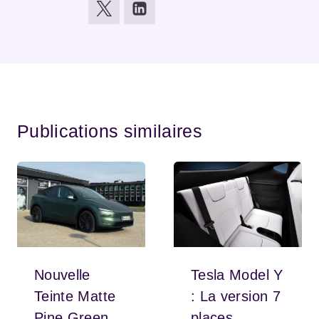
Publications similaires
Nouvelle
Tesla Model Y
Teinte Matte
: La version 7
Pine Green
places