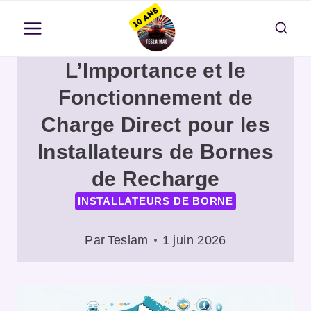
Aller
au
contenu
L’Importance et le
Fonctionnement de
Charge Direct pour les
Installateurs de Bornes
de Recharge
INSTALLATEURS DE BORNE
Par
Teslam
1 juin 2026