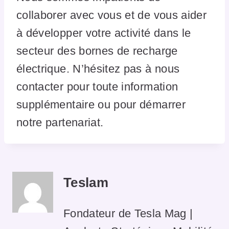
collaborer avec vous et de vous aider
à développer votre activité dans le
secteur des bornes de recharge
électrique. N’hésitez pas à nous
contacter pour toute information
supplémentaire ou pour démarrer
notre partenariat.
Teslam
Fondateur de Tesla Mag |