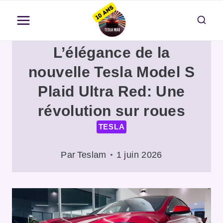
Aller
au
contenu
L’élégance de la
nouvelle Tesla Model S
Plaid Ultra Red: Une
révolution sur roues
TESLA
Par
Teslam
1 juin 2026