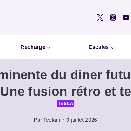
Recharge
Escales
minente du diner futur
Une fusion rétro et 
TESLA
Par
Teslam
9 juillet 2026