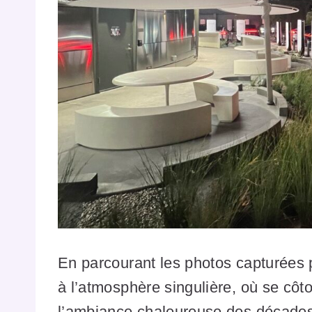
En parcourant les photos capturées 
à l’atmosphère singulière, où se côt
l’ambiance chaleureuse des décades