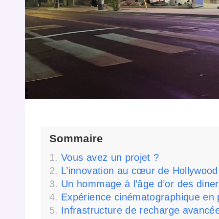
Sommaire
Vous avez un projet ?
L’innovation au cœur de Hollywood
Un hommage à l’âge d’or des dine
Expérience cinématographique en p
Infrastructure de recharge avancé