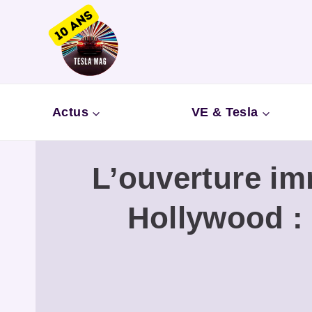
Aller
au
contenu
Actus
VE & Tesla
L’ouverture im
Hollywood : 