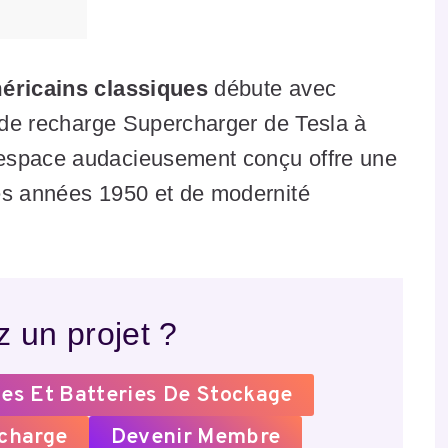
éricains classiques
débute avec
n de recharge Supercharger de Tesla à
espace audacieusement conçu offre une
es années 1950 et de modernité
 un projet ?
es Et Batteries De Stockage
echarge
Devenir Membre