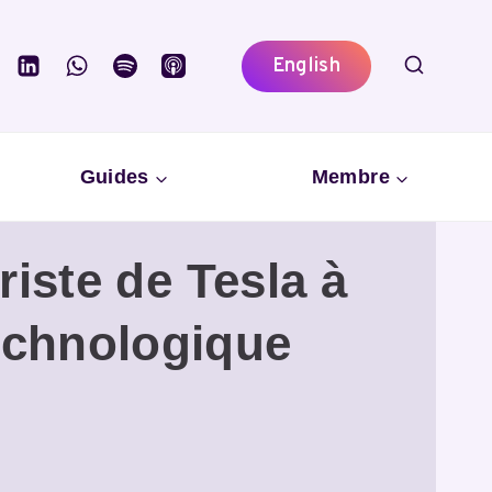
English
Guides
Membre
iste de Tesla à
technologique