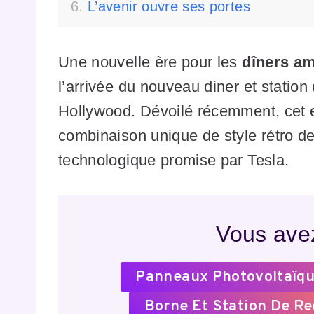
L’avenir ouvre ses portes
Une nouvelle ère pour les
dîners am
l’arrivée du nouveau diner et statio
Hollywood. Dévoilé récemment, cet 
combinaison unique de style rétro d
technologique promise par Tesla.
Vous avez
Panneaux Photovoltaïqu
Borne Et Station De R