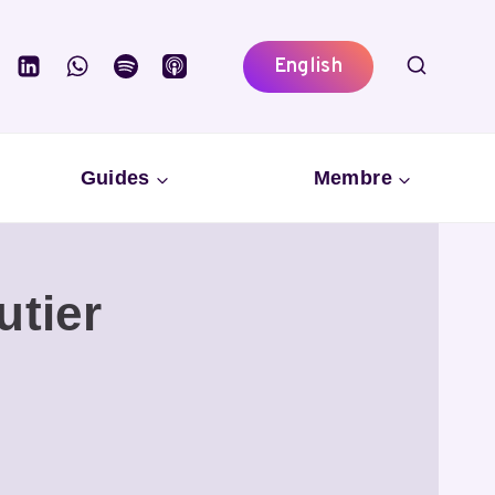
English
Guides
Membre
utier