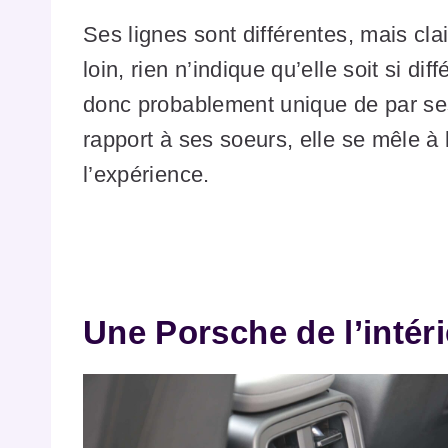
Ses lignes sont différentes, mais cla
loin, rien n’indique qu’elle soit si di
donc probablement unique de par ses
rapport à ses soeurs, elle se mêle à 
l’expérience.
Une Porsche de l’intér