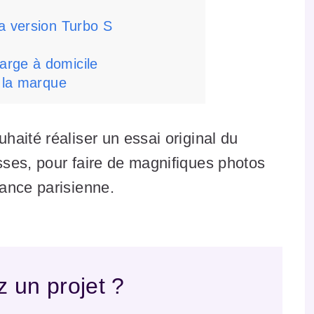
a version Turbo S
arge à domicile
e la marque
aité réaliser un essai original du
ses, pour faire de magnifiques photos
ance parisienne.
 un projet ?