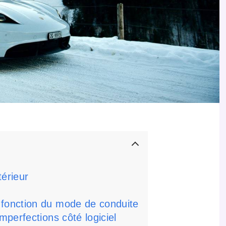
térieur
fonction du mode de conduite
perfections côté logiciel