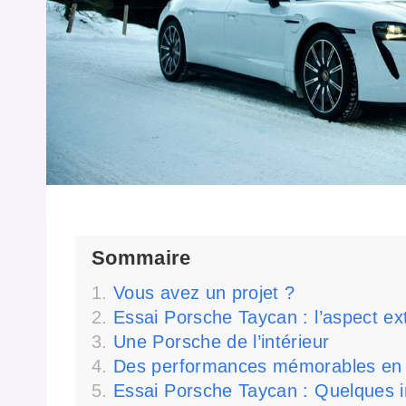
Sommaire
Vous avez un projet ?
Essai Porsche Taycan : l’aspect ex
Une Porsche de l’intérieur
Des performances mémorables en 
Essai Porsche Taycan : Quelques im