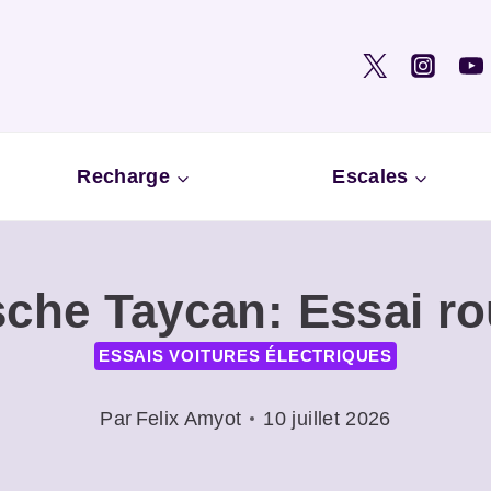
Recharge
Escales
che Taycan: Essai ro
ESSAIS VOITURES ÉLECTRIQUES
Par
Felix Amyot
10 juillet 2026