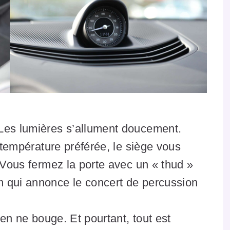
Les lumières s’allument doucement.
e température préférée, le siège vous
. Vous fermez la porte avec un « thud »
 qui annonce le concert de percussion
ien ne bouge. Et pourtant, tout est