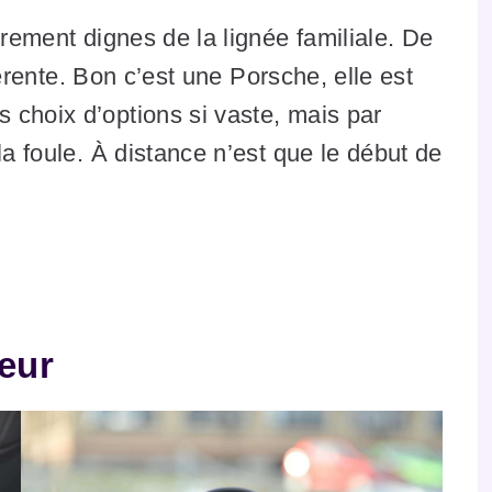
irement dignes de la lignée familiale. De
fférente. Bon c’est une Porsche, elle est
 choix d’options si vaste, mais par
la foule. À distance n’est que le début de
ieur