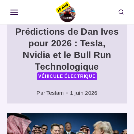
Aller
au
contenu
Prédictions de Dan Ives
pour 2026 : Tesla,
Nvidia et le Bull Run
Technologique
VÉHICULE ÉLECTRIQUE
Par
Teslam
1 juin 2026