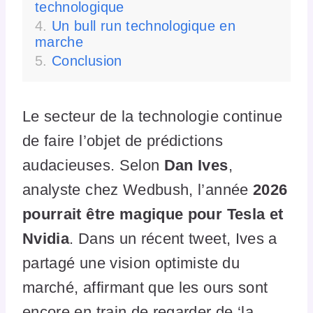
technologique
Un bull run technologique en
marche
Conclusion
Le secteur de la technologie continue
de faire l’objet de prédictions
audacieuses. Selon
Dan Ives
,
analyste chez Wedbush, l’année
2026
pourrait être magique pour Tesla et
Nvidia
. Dans un récent tweet, Ives a
partagé une vision optimiste du
marché, affirmant que les ours sont
encore en train de regarder de ‘la