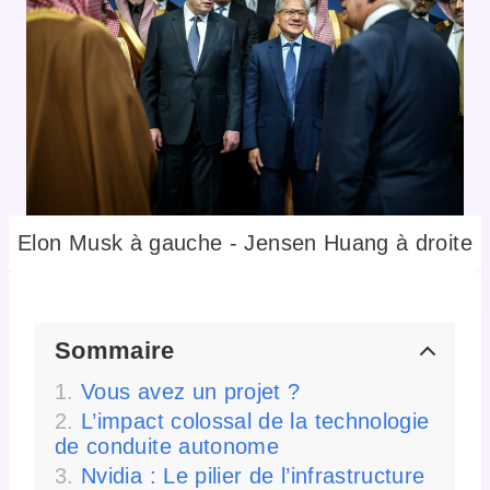
Elon Musk à gauche - Jensen Huang à droite
Sommaire
Vous avez un projet ?
L’impact colossal de la technologie
de conduite autonome
Nvidia : Le pilier de l’infrastructure