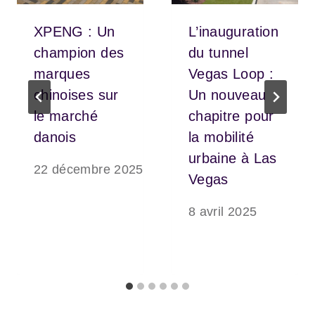
XPENG : Un
L’inauguration
champion des
du tunnel
marques
Vegas Loop :
chinoises sur
Un nouveau
le marché
chapitre pour
danois
la mobilité
urbaine à Las
22 décembre 2025
Vegas
8 avril 2025