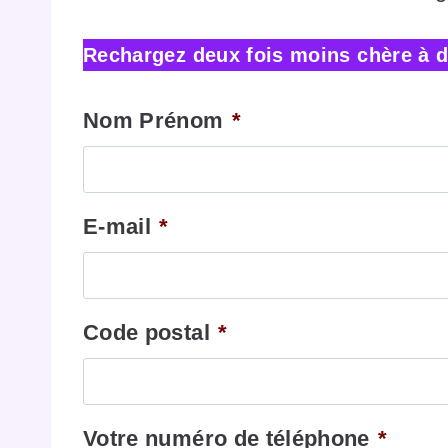
Rechargez deux fois moins chère à d
Nom Prénom
*
E-mail
*
Code postal
*
Votre numéro de téléphone
*