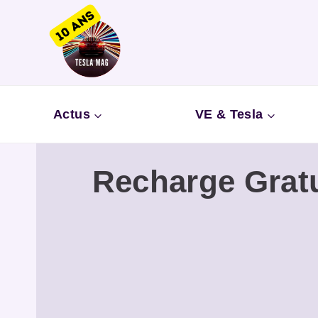
Aller
au
contenu
Actus
VE & Tesla
Recharge Gratu