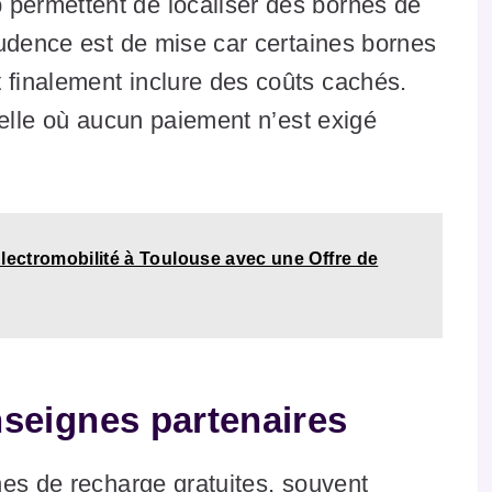
ermettent de localiser des bornes de
rudence est de mise car certaines bornes
finalement inclure des coûts cachés.
celle où aucun paiement n’est exigé
Électromobilité à Toulouse avec une Offre de
nseignes partenaires
nes de recharge gratuites, souvent