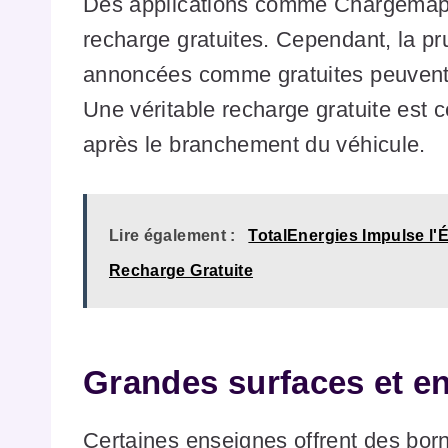
Des applications comme Chargemap p
recharge gratuites. Cependant, la p
annoncées comme gratuites peuvent 
Une véritable recharge gratuite est 
après le branchement du véhicule.
Lire également :
TotalEnergies Impulse l'
Recharge Gratuite
Grandes surfaces et e
Certaines enseignes offrent des bor