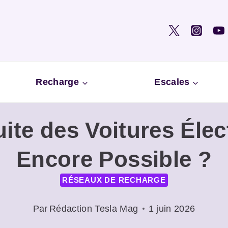
Recharge
Escales
ite des Voitures Élect
Encore Possible ?
RÉSEAUX DE RECHARGE
Par
Rédaction Tesla Mag
1 juin 2026