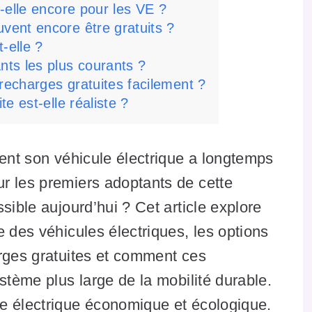
t-elle encore pour les VE ?
vent encore être gratuits ?
t-elle ?
nts les plus courants ?
recharges gratuites facilement ?
te est-elle réaliste ?
ment son véhicule électrique a longtemps
r les premiers adoptants de cette
sible aujourd’hui ? Cet article explore
e des véhicules électriques, les options
arges gratuites et comment ces
stème plus large de la mobilité durable.
e électrique économique et écologique.