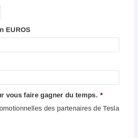
 en EUROS
 vous faire gagner du temps.
*
romotionnelles des partenaires de Tesla