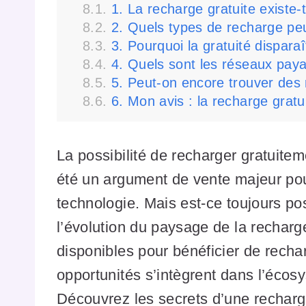
1. La recharge gratuite existe-
2. Quels types de recharge peu
3. Pourquoi la gratuité disparaî
4. Quels sont les réseaux paya
5. Peut-on encore trouver des 
6. Mon avis : la recharge gratui
La possibilité de recharger gratuite
été un argument de vente majeur pou
technologie. Mais est-ce toujours pos
l’évolution du paysage de la recharg
disponibles pour bénéficier de rech
opportunités s’intègrent dans l’écosy
Découvrez les secrets d’une recharg