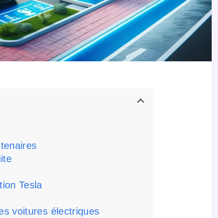
tenaires
ite
ion Tesla
s voitures électriques