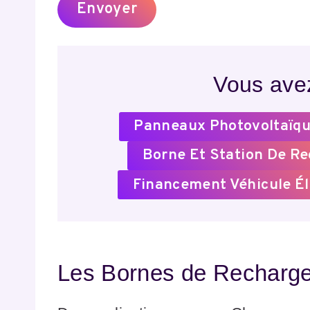
Vous avez
Panneaux Photovoltaïqu
Borne Et Station De R
Financement Véhicule Él
Les Bornes de Recharge