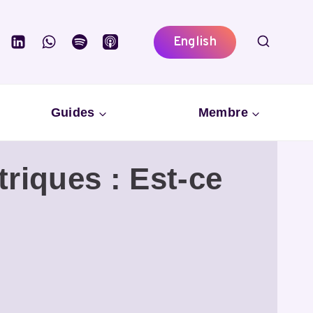
English
Guides
Membre
riques : Est-ce