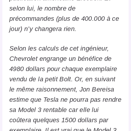
selon lui, le nombre de
précommandes (plus de 400.000 à ce
jour) n’y changera rien.
Selon les calculs de cet ingénieur,
Chevrolet engrange un bénéfice de
4980 dollars pour
chaque exemplaire
vendu de la petit Bolt. Or, en suivant
le même raisonnement, Jon Bereisa
estime que Tesla ne pourra pas rendre
sa Model 3 rentable car elle lui
coûtera quelques 1500 dollars par
exemplaire. Il est vrai que le Model 3