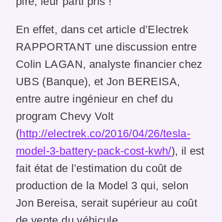
pire, leur parti pris !
En effet, dans cet article d’Electrek
RAPPORTANT une discussion entre
Colin LAGAN, analyste financier chez
UBS (Banque), et Jon BEREISA,
entre autre ingénieur en chef du
program Chevy Volt
(
http://electrek.co/2016/04/26/tesla-
model-3-battery-pack-cost-kwh/
), il est
fait état de l’estimation du coût de
production de la Model 3 qui, selon
Jon Bereisa, serait supérieur au coût
de vente du véhicule.