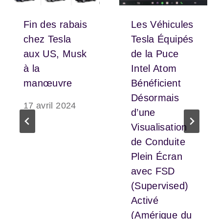
Fin des rabais
Les Véhicules
chez Tesla
Tesla Équipés
aux US, Musk
de la Puce
à la
Intel Atom
manœuvre
Bénéficient
Désormais
17 avril 2024
d’une
Visualisation
de Conduite
Plein Écran
avec FSD
(Supervised)
Activé
(Amérique du