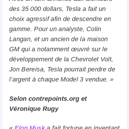
des 35 000 dollars, Tesla a fait un
choix agressif afin de descendre en
gamme. Pour un analyste, Colin
Langan, et un ancien de la maison
GM qui a notamment œuvré sur le
développement de la Chevrolet Volt,
Jon Bereisa, Tesla pourrait perdre de
l’argent à chaque Model 3 vendue. »
Selon contrepoints.org et
Véronique Rugy
«
Elon Musk
a fait fortune en inventant