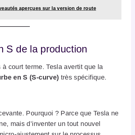
veautés aperçues sur la version de route
 S de la production
s à court terme. Tesla avertit que la
rbe en S (S-curve)
très spécifique.
cevante. Pourquoi ? Parce que Tesla ne
e, mais d’inventer un tout nouvel
micro-ajustement sur le processus