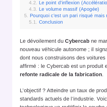
Le point d’inflexion (Accélérati
Le volume massif (Apogée)
Pourquoi c’est un pari risqué mais
Conclusion
Le dévoilement du
Cybercab
ne mar
nouveau véhicule autonome ; il signa
dont nous construisons des voitures
affirmé : le Cybercab est un produi
refonte radicale de la fabrication
.
L’objectif ? Atteindre un taux de pro
standards actuels de l’industrie. Voic