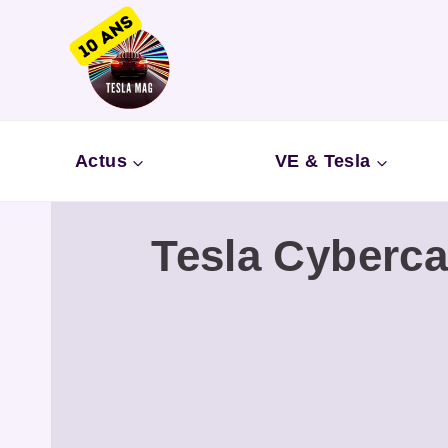
Aller
au
contenu
Actus
VE & Tesla
Tesla Cyberca