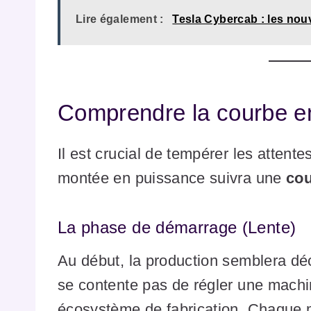
Lire également :
Tesla Cybercab : les nou
Comprendre la courbe en
Il est crucial de tempérer les attente
montée en puissance suivra une
cou
La phase de démarrage (Lente)
Au début, la production semblera dé
se contente pas de régler une machin
écosystème de fabrication. Chaque 