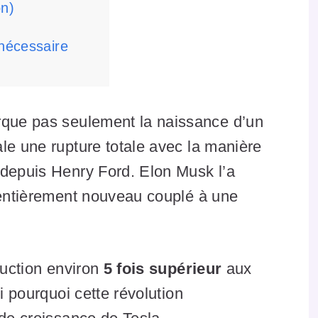
on)
 nécessaire
que pas seulement la naissance d’un
le une rupture totale avec la manière
 depuis Henry Ford. Elon Musk l’a
t entièrement nouveau couplé à une
duction environ
5 fois supérieur
aux
i pourquoi cette révolution