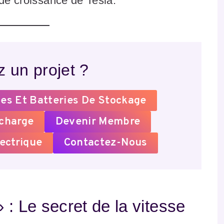
 de croissance de Tesla.
 un projet ?
es Et Batteries De Stockage
echarge
Devenir Membre
ectrique
Contactez-Nous
 : Le secret de la vitesse