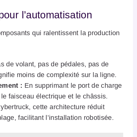
our l’automatisation
omposants qui ralentissent la production
 de volant, pas de pédales, pas de
gnifie moins de complexité sur la ligne.
ement :
En supprimant le port de charge
le faisceau électrique et le châssis.
ertruck, cette architecture réduit
ge, facilitant l’installation robotisée.