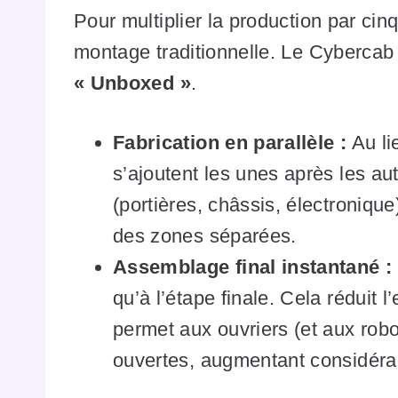
Pour multiplier la production par ci
montage traditionnelle. Le Cybercab
« Unboxed »
.
Fabrication en parallèle :
Au li
s’ajoutent les unes après les aut
(portières, châssis, électroniq
des zones séparées.
Assemblage final instantané :
qu’à l’étape finale. Cela réduit 
permet aux ouvriers (et aux robot
ouvertes, augmentant considérab