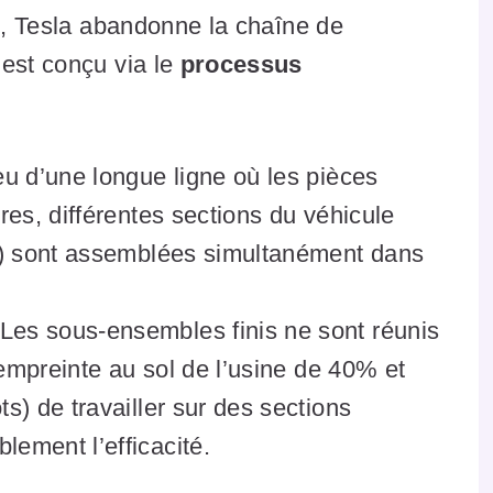
nq, Tesla abandonne la chaîne de
 est conçu via le
processus
eu d’une longue ligne où les pièces
res, différentes sections du véhicule
ue) sont assemblées simultanément dans
Les sous-ensembles finis ne sont réunis
l’empreinte au sol de l’usine de 40% et
s) de travailler sur des sections
lement l’efficacité.