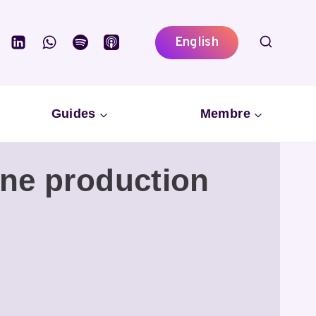
English
Guides
Membre
une production