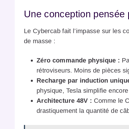
Une conception pensée p
Le Cybercab fait l’impasse sur les c
de masse :
Zéro commande physique :
Pas
rétroviseurs. Moins de pièces si
Recharge par induction uniqu
physique, Tesla simplifie encore 
Architecture 48V :
Comme le Cyb
drastiquement la quantité de câbla