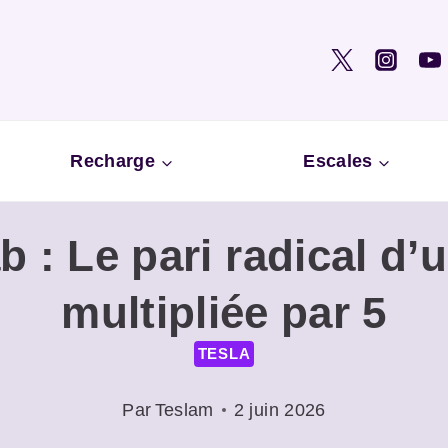
Recharge
Escales
b : Le pari radical d’
multipliée par 5
TESLA
Par
Teslam
2 juin 2026