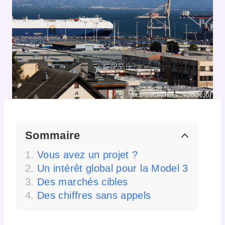
Sommaire
Vous avez un projet ?
Un intérêt global pour la Model 3
Des marchés cibles
Des chiffres sans appels