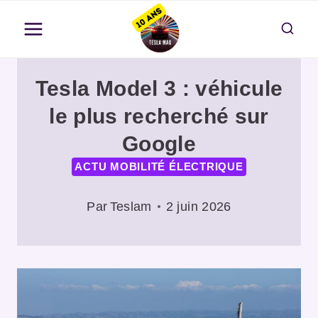
Aller
au
contenu
Tesla Model 3 : véhicule
le plus recherché sur
Google
ACTU MOBILITÉ ÉLECTRIQUE
Par
Teslam
2 juin 2026