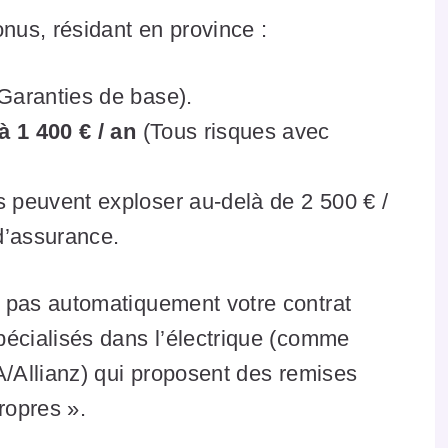
us, résidant en province :
Garanties de base).
à 1 400 € / an
(Tous risques avec
s peuvent exploser au-delà de 2 500 € /
 d’assurance.
pas automatiquement votre contrat
pécialisés dans l’électrique (comme
A/Allianz) qui proposent des remises
ropres ».