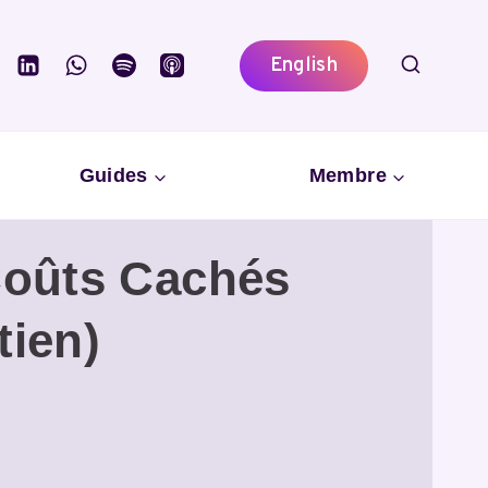
English
Guides
Membre
 Coûts Cachés
tien)