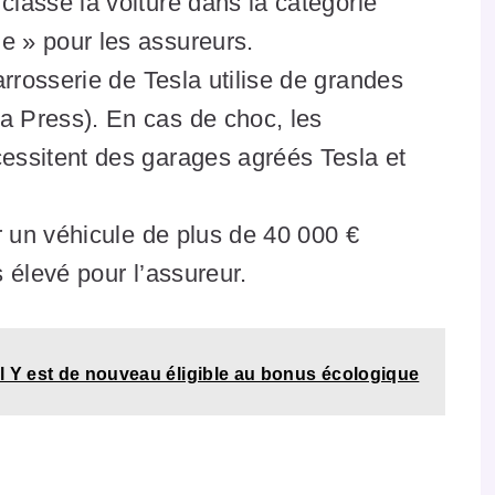
classe la voiture dans la catégorie
e » pour les assureurs.
rrosserie de Tesla utilise de grandes
a Press). En cas de choc, les
essitent des garages agréés Tesla et
 un véhicule de plus de 40 000 €
 élevé pour l’assureur.
l Y est de nouveau éligible au bonus écologique