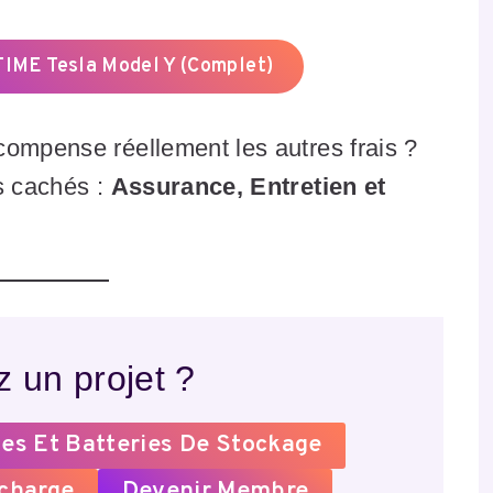
IME Tesla Model Y (Complet)
compense réellement les autres frais ?
s cachés :
Assurance, Entretien et
 un projet ?
es Et Batteries De Stockage
echarge
Devenir Membre