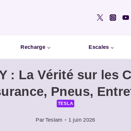
Recharge
Escales
Y : La Vérité sur les
urance, Pneus, Entre
TESLA
Par
Teslam
1 juin 2026