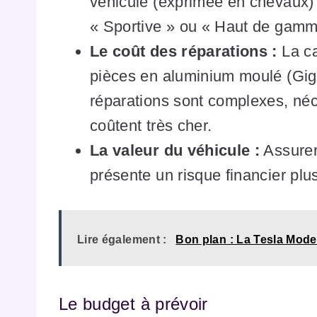
véhicule (exprimée en chevaux) 
« Sportive » ou « Haut de gamm
Le coût des réparations :
La ca
pièces en aluminium moulé (Gig
réparations sont complexes, néc
coûtent très cher.
La valeur du véhicule :
Assurer
présente un risque financier plus
Lire également :
Bon plan : La Tesla Mode
Le budget à prévoir