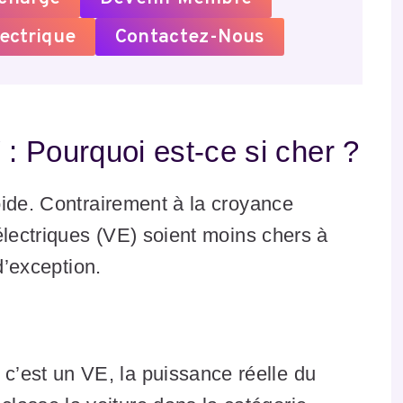
ectrique
Contactez-Nous
: Pourquoi est-ce si cher ?
oide. Contrairement à la croyance
électriques (VE) soient moins chers à
d’exception.
c’est un VE, la puissance réelle du