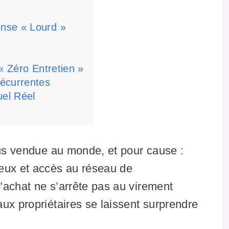
nse « Lourd »
« Zéro Entretien »
récurrentes
uel Réel
lus vendue au monde, et pour cause :
eux et accès au réseau de
’achat ne s’arrête pas au virement
ux propriétaires se laissent surprendre