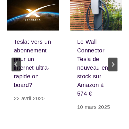
Tesla: vers un
Le Wall
abonnement
Connector
pour un
Tesla de
internet ultra-
nouveau en
rapide on
stock sur
board?
Amazon à
574 €
22 avril 2020
10 mars 2025