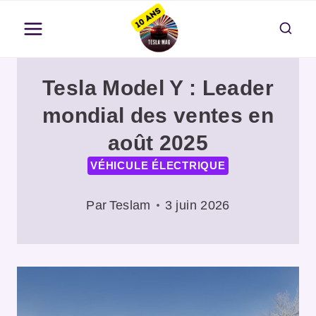
Aller
au
contenu
Tesla Model Y : Leader
mondial des ventes en
août 2025
VÉHICULE ÉLECTRIQUE
Par
Teslam
3 juin 2026