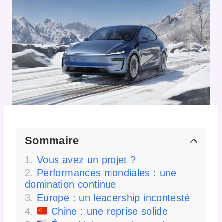
Sommaire
Vous avez un projet ?
Performances mondiales : une
domination continue
Europe : un leadership incontesté
Chine : une reprise solide